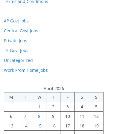
Terms and Conditions
AP Govt Jobs
Central Govt Jobs
Private Jobs
TS Govt Jobs
Uncategorized
Work From Home Jobs
April 2026
M
T
W
T
F
S
S
1
2
3
4
5
6
7
8
9
10
11
12
13
14
15
16
17
18
19