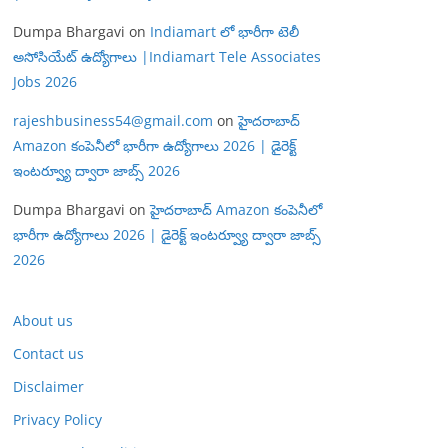
Dumpa Bhargavi
on
Indiamart లో భారీగా టెలీ
అసోసియేట్ ఉద్యోగాలు |Indiamart Tele Associates
Jobs 2026
rajeshbusiness54@gmail.com
on
హైదరాబాద్
Amazon కంపెనీలో భారీగా ఉద్యోగాలు 2026 | డైరెక్ట్
ఇంటర్వ్యూ ద్వారా జాబ్స్ 2026
Dumpa Bhargavi
on
హైదరాబాద్ Amazon కంపెనీలో
భారీగా ఉద్యోగాలు 2026 | డైరెక్ట్ ఇంటర్వ్యూ ద్వారా జాబ్స్
2026
About us
Contact us
Disclaimer
Privacy Policy