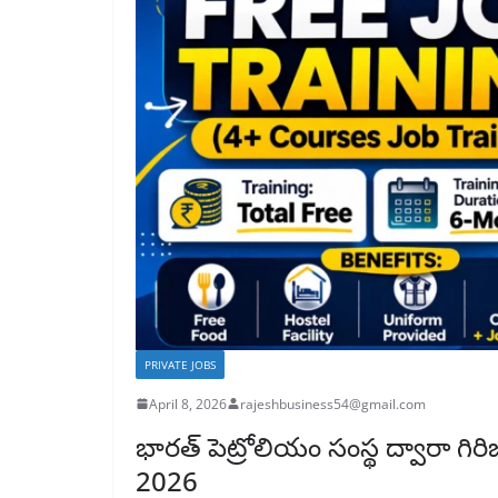
PRIVATE JOBS
April 8, 2026
rajeshbusiness54@gmail.com
భారత్ పెట్రోలియం సంస్థ ద్వారా గిర
2026