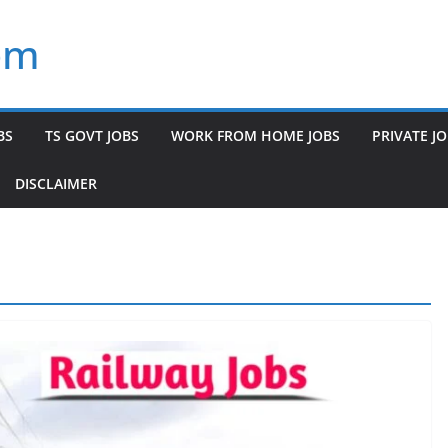
om
BS
TS GOVT JOBS
WORK FROM HOME JOBS
PRIVATE J
DISCLAIMER