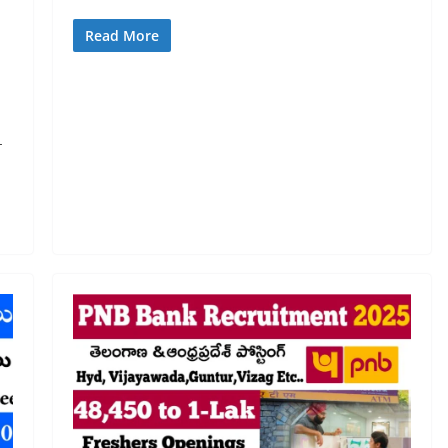
Read More
-