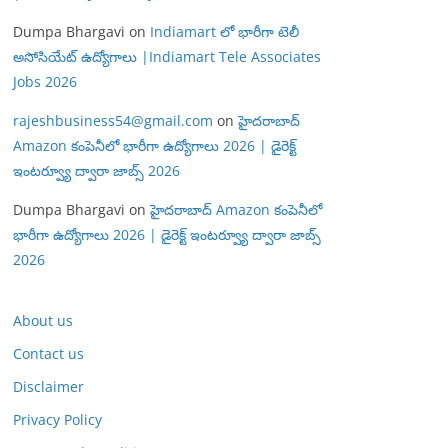
Dumpa Bhargavi
on
Indiamart లో భారీగా టెలీ
అసోసియేట్ ఉద్యోగాలు |Indiamart Tele Associates
Jobs 2026
rajeshbusiness54@gmail.com
on
హైదరాబాద్
Amazon కంపెనీలో భారీగా ఉద్యోగాలు 2026 | డైరెక్ట్
ఇంటర్వ్యూ ద్వారా జాబ్స్ 2026
Dumpa Bhargavi
on
హైదరాబాద్ Amazon కంపెనీలో
భారీగా ఉద్యోగాలు 2026 | డైరెక్ట్ ఇంటర్వ్యూ ద్వారా జాబ్స్
2026
About us
Contact us
Disclaimer
Privacy Policy