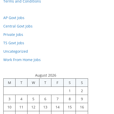
Terms and Conditions
AP Govt Jobs
Central Govt Jobs
Private Jobs
TS Govt Jobs
Uncategorized
Work From Home Jobs
August 2026
M
T
W
T
F
S
S
1
2
3
4
5
6
7
8
9
10
11
12
13
14
15
16