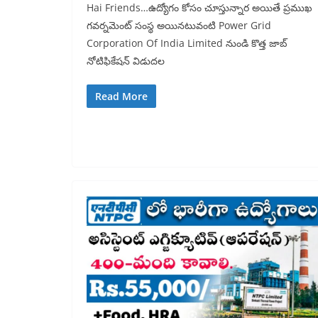
Hai Friends…ఉద్యోగం కోసం చూస్తున్నార అయితే ప్రముఖ
గవర్నమెంట్ సంస్థ అయినటువంటి Power Grid
Corporation Of India Limited నుండి కొత్త జాబ్
నోటిఫికేషన్ విడుదల
Read More