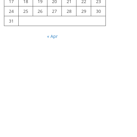
17
18
19
20
21
22
23
24
25
26
27
28
29
30
31
« Apr