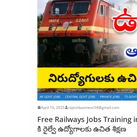
AP GOVT JOBS
CENTRAL GOVT JOBS
PRIVATE JOBS
TS GOVT
April 16, 2025
rajeshbusiness54@gmail.com
Free Railways Jobs Training i
కి రైల్వే ఉద్యోగాలకు ఉచిత శిక్షణ