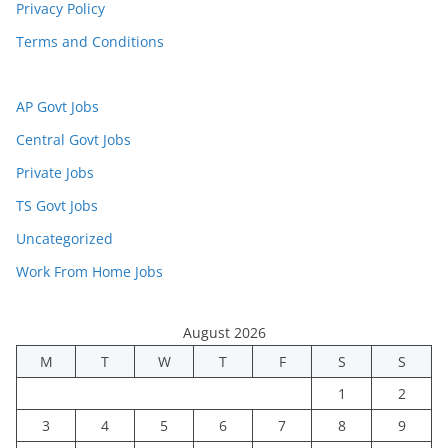
Privacy Policy
Terms and Conditions
AP Govt Jobs
Central Govt Jobs
Private Jobs
TS Govt Jobs
Uncategorized
Work From Home Jobs
August 2026
M
T
W
T
F
S
S
1
2
3
4
5
6
7
8
9