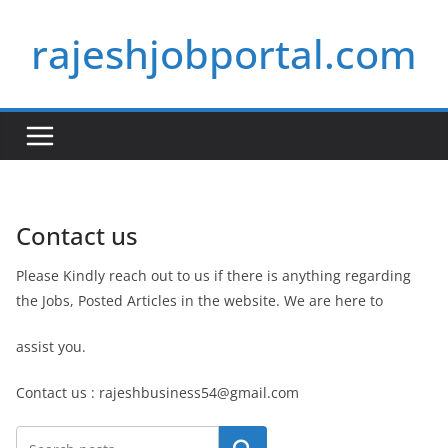
Skip
rajeshjobportal.com
to
content
Contact us
Please Kindly reach out to us if there is anything regarding
the Jobs, Posted Articles in the website. We are here to
assist you.
Contact us : rajeshbusiness54@gmail.com