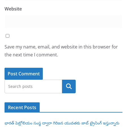
Website
Save my name, email, and website in this browser for
the next time I comment.
Search
Recent Posts
భారత్ పెట్రోలియం సంస్థ ద్వారా గిరిజన యువతకు జాబ్ ట్రైనింగ్ ఇస్తున్నారు