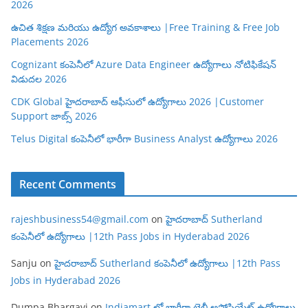
2026
ఉచిత శిక్షణ మరియు ఉద్యోగ అవకాశాలు |Free Training & Free Job
Placements 2026
Cognizant కంపెనీలో Azure Data Engineer ఉద్యోగాలు నోటిఫికేషన్
విడుదల 2026
CDK Global హైదరాబాద్ ఆఫీసులో ఉద్యోగాలు 2026 |Customer
Support జాబ్స్ 2026
Telus Digital కంపెనీలో భారీగా Business Analyst ఉద్యోగాలు 2026
Recent Comments
rajeshbusiness54@gmail.com
on
హైదరాబాద్ Sutherland
కంపెనీలో ఉద్యోగాలు |12th Pass Jobs in Hyderabad 2026
Sanju
on
హైదరాబాద్ Sutherland కంపెనీలో ఉద్యోగాలు |12th Pass
Jobs in Hyderabad 2026
Dumpa Bhargavi
on
Indiamart లో భారీగా టెలీ అసోసియేట్ ఉద్యోగాలు