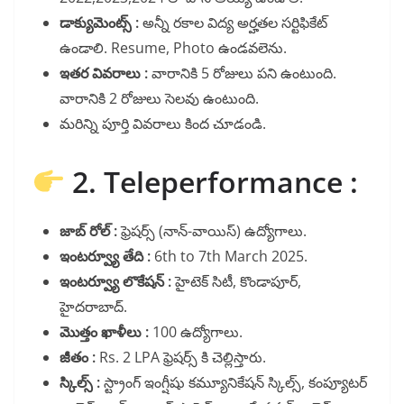
డాక్యుమెంట్స్ :
అన్నీ రకాల విద్య అర్హతల సర్టిఫికేట్
ఉండాలి. Resume, Photo ఉండవలెను.
ఇతర వివరాలు :
వారానికి 5 రోజులు పని ఉంటుంది.
వారానికి 2 రోజులు సెలవు ఉంటుంది.
మరిన్ని పూర్తి వివరాలు కింద చూడండి.
2. Teleperformance :
జాబ్ రోల్ :
ఫ్రెషర్స్ (నాన్-వాయిస్) ఉద్యోగాలు.
ఇంటర్వ్యూ తేది :
6th to 7th March 2025.
ఇంటర్వ్యూ లొకేషన్ :
హైటెక్ సిటీ, కొండాపూర్,
హైదరాబాద్.
మొత్తం ఖాళీలు :
100 ఉద్యోగాలు.
జీతం :
Rs. 2 LPA ఫ్రెషర్స్ కి చెల్లిస్తారు.
స్కిల్స్ :
స్ట్రాంగ్ ఇంగ్షీషు కమ్యూనికేషన్ స్కిల్స్, కంప్యూటర్