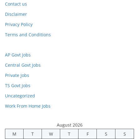
Contact us
Disclaimer
Privacy Policy
Terms and Conditions
AP Govt Jobs
Central Govt Jobs
Private Jobs
TS Govt Jobs
Uncategorized
Work From Home Jobs
August 2026
M
T
W
T
F
S
S