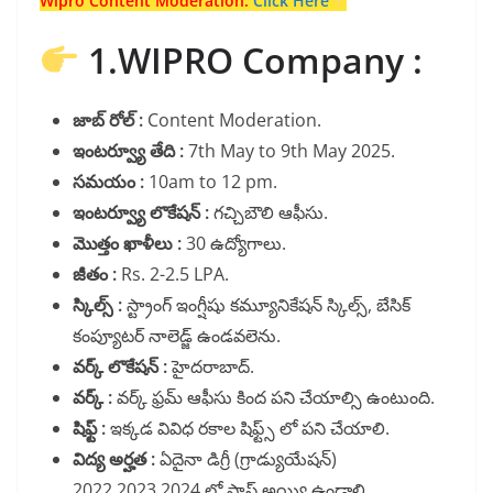
Wipro Content Moderation:
Click Here
1.WIPRO Company :
జాబ్ రోల్ :
Content Moderation.
ఇంటర్వ్యూ తేది :
7th May to 9th May 2025.
సమయం :
10am to 12 pm.
ఇంటర్వ్యూ లొకేషన్ :
గచ్చిబౌలి ఆఫీసు.
మొత్తం ఖాళీలు :
30 ఉద్యోగాలు.
జీతం :
Rs. 2-2.5 LPA.
స్కిల్స్ :
స్ట్రాంగ్ ఇంగ్షీషు కమ్యూనికేషన్ స్కిల్స్, బేసిక్
కంప్యూటర్ నాలెడ్జ్ ఉండవలెను.
వర్క్ లొకేషన్ :
హైదరాబాద్.
వర్క్ :
వర్క్ ఫ్రమ్ ఆఫీసు కింద పని చేయాల్సి ఉంటుంది.
షిఫ్ట్ :
ఇక్కడ వివిధ రకాల షిఫ్ట్స్ లో పని చేయాలి.
విద్య అర్హత :
ఏదైనా డిగ్రీ (గ్రాడ్యుయేషన్)
2022,2023,2024 లో పాస్ అయ్యి ఉండాలి.