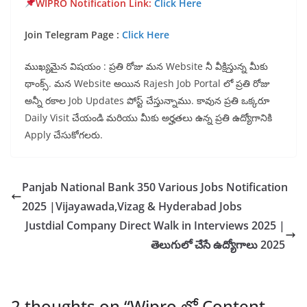
WIPRO Notification Link
:
Click Here
Join Telegram Page :
Click Here
ముఖ్యమైన విషయం : ప్రతి రోజు మన Website నీ వీక్షిస్తున్న మీకు
థాంక్స్. మన Website అయిన Rajesh Job Portal లో ప్రతి రోజు
అన్నీ రకాల Job Updates పోస్ట్ చేస్తున్నాము. కావున ప్రతి ఒక్కరూ
Daily Visit చేయండి మరియు మీకు అర్హతలు ఉన్న ప్రతి ఉద్యోగానికి
Apply చేసుకోగలరు.
Panjab National Bank 350 Various Jobs Notification
2025 |Vijayawada,Vizag & Hyderabad Jobs
Justdial Company Direct Walk in Interviews 2025 |
తెలుగులో చేసే ఉద్యోగాలు 2025
2 thoughts on “
Wipro లో Content