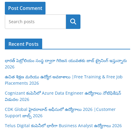
Search
Recent Posts
భారత్ పెట్రోలియం సంస్థ ద్వారా గిరిజన యువతకు జాబ్ ట్రైనింగ్ ఇస్తున్నారు
2026
ఉచిత శిక్షణ మరియు ఉద్యోగ అవకాశాలు |Free Training & Free Job
Placements 2026
Cognizant కంపెనీలో Azure Data Engineer ఉద్యోగాలు నోటిఫికేషన్
విడుదల 2026
CDK Global హైదరాబాద్ ఆఫీసులో ఉద్యోగాలు 2026 |Customer
Support జాబ్స్ 2026
Telus Digital కంపెనీలో భారీగా Business Analyst ఉద్యోగాలు 2026