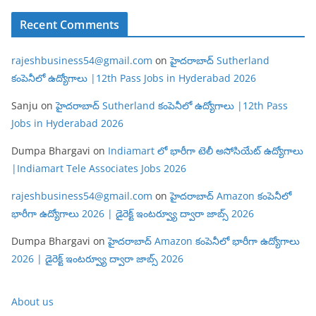
Recent Comments
rajeshbusiness54@gmail.com
on
హైదరాబాద్ Sutherland
కంపెనీలో ఉద్యోగాలు |12th Pass Jobs in Hyderabad 2026
Sanju
on
హైదరాబాద్ Sutherland కంపెనీలో ఉద్యోగాలు |12th Pass
Jobs in Hyderabad 2026
Dumpa Bhargavi
on
Indiamart లో భారీగా టెలీ అసోసియేట్ ఉద్యోగాలు
|Indiamart Tele Associates Jobs 2026
rajeshbusiness54@gmail.com
on
హైదరాబాద్ Amazon కంపెనీలో
భారీగా ఉద్యోగాలు 2026 | డైరెక్ట్ ఇంటర్వ్యూ ద్వారా జాబ్స్ 2026
Dumpa Bhargavi
on
హైదరాబాద్ Amazon కంపెనీలో భారీగా ఉద్యోగాలు
2026 | డైరెక్ట్ ఇంటర్వ్యూ ద్వారా జాబ్స్ 2026
About us