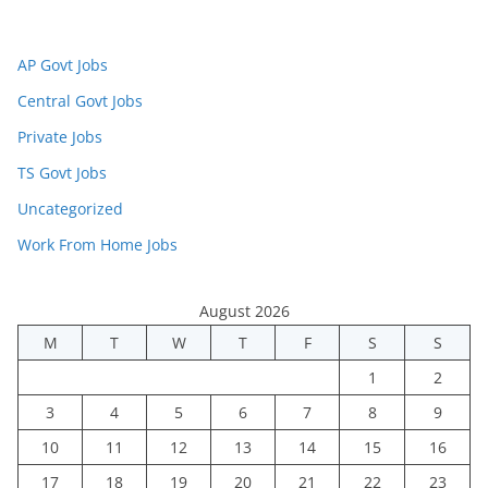
AP Govt Jobs
Central Govt Jobs
Private Jobs
TS Govt Jobs
Uncategorized
Work From Home Jobs
August 2026
M
T
W
T
F
S
S
1
2
3
4
5
6
7
8
9
10
11
12
13
14
15
16
17
18
19
20
21
22
23