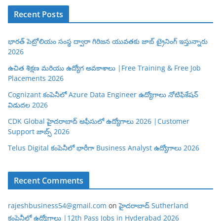
Recent Posts
భారత్ పెట్రోలియం సంస్థ ద్వారా గిరిజన యువతకు జాబ్ ట్రైనింగ్ ఇస్తున్నారు
2026
ఉచిత శిక్షణ మరియు ఉద్యోగ అవకాశాలు |Free Training & Free Job
Placements 2026
Cognizant కంపెనీలో Azure Data Engineer ఉద్యోగాలు నోటిఫికేషన్
విడుదల 2026
CDK Global హైదరాబాద్ ఆఫీసులో ఉద్యోగాలు 2026 |Customer
Support జాబ్స్ 2026
Telus Digital కంపెనీలో భారీగా Business Analyst ఉద్యోగాలు 2026
Recent Comments
rajeshbusiness54@gmail.com
on
హైదరాబాద్ Sutherland
కంపెనీలో ఉద్యోగాలు |12th Pass Jobs in Hyderabad 2026