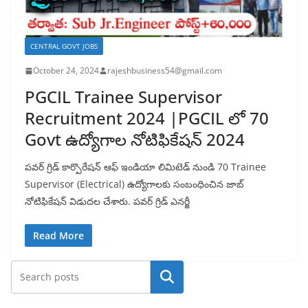
CENTRAL GOVT JOBS
October 24, 2024
rajeshbusiness54@gmail.com
PGCIL Trainee Supervisor
Recruitment 2024 |PGCIL లో 70
Govt ఉద్యోగాల నోటిఫికేషన్ 2024
పవర్ గ్రిడ్ కార్పొరేషన్ ఆఫ్ ఇండియా లిమిటెడ్ నుండి 70 Trainee
Supervisor (Electrical) ఉద్యోగాలకు సంబంధించిన జాబ్
నోటిఫికేషన్ విడుదల చేశారు. పవర్ గ్రిడ్ ఎనర్జీ
Read More
Search