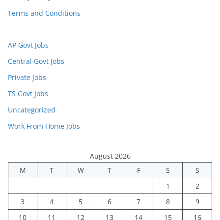
Terms and Conditions
AP Govt Jobs
Central Govt Jobs
Private Jobs
TS Govt Jobs
Uncategorized
Work From Home Jobs
August 2026
M
T
W
T
F
S
S
1
2
3
4
5
6
7
8
9
10
11
12
13
14
15
16