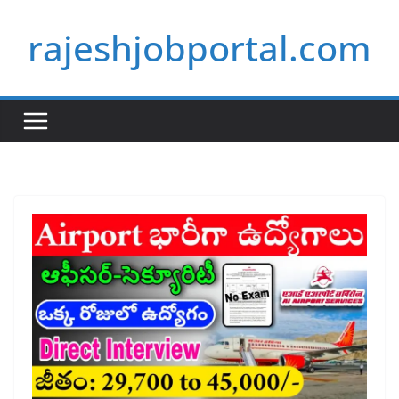
Skip
rajeshjobportal.com
to
content