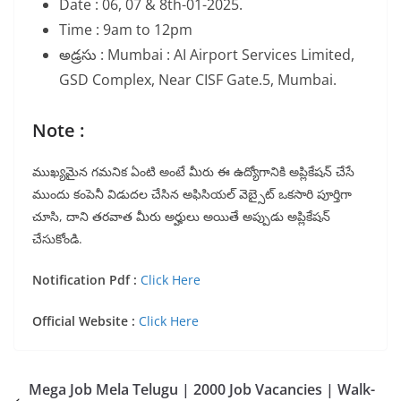
Date : 06, 07 & 8th-01-2025.
Time : 9am to 12pm
అడ్రసు : Mumbai : AI Airport Services Limited,
GSD Complex, Near CISF Gate.5, Mumbai.
Note :
ముఖ్యమైన గమనిక ఏంటి అంటే మీరు ఈ ఉద్యోగానికి అప్లికేషన్ చేసే
ముందు కంపెనీ విడుదల చేసిన అఫిసియల్ వెబ్సైట్ ఒకసారి పూర్తిగా
చూసి, దాని తరవాత మీరు అర్హులు అయితే అప్పుడు అప్లికేషన్
చేసుకోండి.
Notification Pdf :
Click Here
Official Website :
Click Here
Mega Job Mela Telugu | 2000 Job Vacancies | Walk-