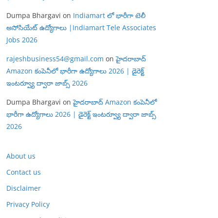
Dumpa Bhargavi
on
Indiamart లో భారీగా టెలీ
అసోసియేట్ ఉద్యోగాలు |Indiamart Tele Associates
Jobs 2026
rajeshbusiness54@gmail.com
on
హైదరాబాద్
Amazon కంపెనీలో భారీగా ఉద్యోగాలు 2026 | డైరెక్ట్
ఇంటర్వ్యూ ద్వారా జాబ్స్ 2026
Dumpa Bhargavi
on
హైదరాబాద్ Amazon కంపెనీలో
భారీగా ఉద్యోగాలు 2026 | డైరెక్ట్ ఇంటర్వ్యూ ద్వారా జాబ్స్
2026
About us
Contact us
Disclaimer
Privacy Policy