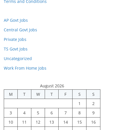
Terms and Conditions
AP Govt Jobs
Central Govt Jobs
Private Jobs
TS Govt Jobs
Uncategorized
Work From Home Jobs
August 2026
M
T
W
T
F
S
S
1
2
3
4
5
6
7
8
9
10
11
12
13
14
15
16