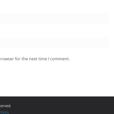
browser for the next time I comment.
eserved.
ress
.