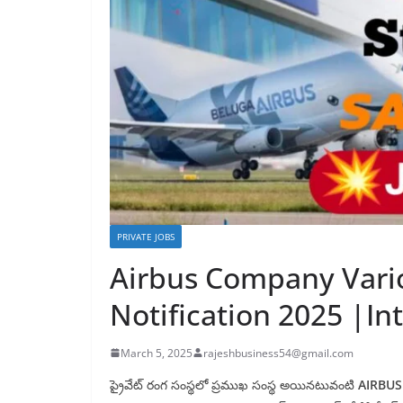
PRIVATE JOBS
Airbus Company Vari
Notification 2025 |In
March 5, 2025
rajeshbusiness54@gmail.com
ప్రైవేట్ రంగ సంస్థలో ప్రముఖ సంస్థ అయినటువంటి
AIRBUS