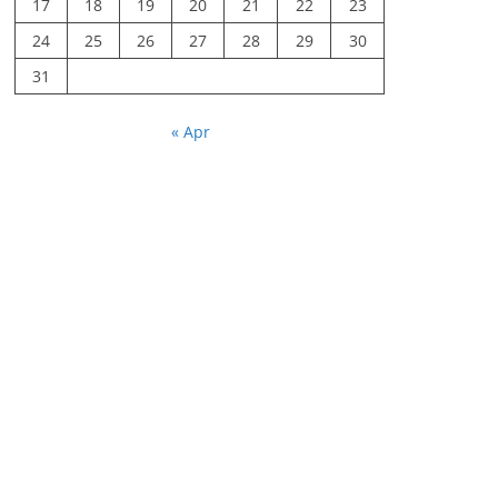
17
18
19
20
21
22
23
24
25
26
27
28
29
30
31
« Apr