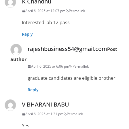
K Chandhu
April 6, 2025 at 12:07 pm
Permalink
Interested jab 12 pass
Reply
rajeshbusiness54@gmail.com
Post
author
April 6, 2025 at 6:06 pm
Permalink
graduate candidates are eligible brother
Reply
V BHARANI BABU
April 6, 2025 at 1:31 pm
Permalink
Yes