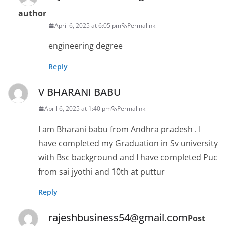
author
April 6, 2025 at 6:05 pm
Permalink
engineering degree
Reply
V BHARANI BABU
April 6, 2025 at 1:40 pm
Permalink
I am Bharani babu from Andhra pradesh . I
have completed my Graduation in Sv university
with Bsc background and I have completed Puc
from sai jyothi and 10th at puttur
Reply
rajeshbusiness54@gmail.com
Post