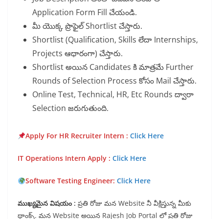
Application Form Fill చేయండి.
మీ యొక్క ప్రొఫైల్ Shortlist చేస్తారు.
Shortlist (Qualification, Skills లేదా Internships,
Projects ఆధారంగా) చేస్తారు.
Shortlist అయిన Candidates కి మాత్రమే Further
Rounds of Selection Process కోసం Mail చేస్తారు.
Online Test, Technical, HR, Etc Rounds ద్వారా
Selection జరుగుతుంది.
Apply For HR Recruiter Inte
rn :
Click Here
IT Operations Intern App
ly :
Click Here
Software Testing Engineer:
Click Here
ముఖ్యమైన విషయం :
ప్రతి రోజు మన Website నీ వీక్షిస్తున్న మీకు
థాంక్స్. మన Website అయిన Rajesh Job Portal లో ప్రతి రోజు