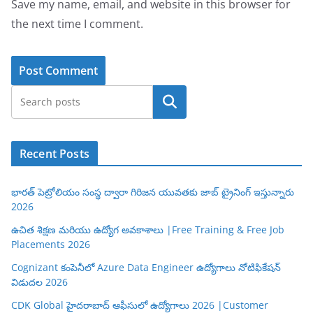
Save my name, email, and website in this browser for
the next time I comment.
Search
Recent Posts
భారత్ పెట్రోలియం సంస్థ ద్వారా గిరిజన యువతకు జాబ్ ట్రైనింగ్ ఇస్తున్నారు
2026
ఉచిత శిక్షణ మరియు ఉద్యోగ అవకాశాలు |Free Training & Free Job
Placements 2026
Cognizant కంపెనీలో Azure Data Engineer ఉద్యోగాలు నోటిఫికేషన్
విడుదల 2026
CDK Global హైదరాబాద్ ఆఫీసులో ఉద్యోగాలు 2026 |Customer