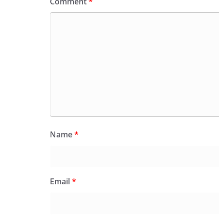
Comment
*
Name
*
Email
*