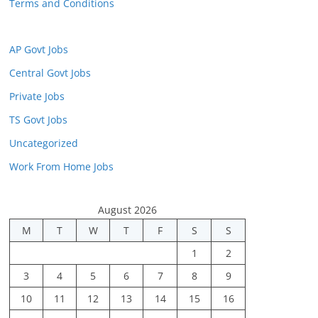
Terms and Conditions
AP Govt Jobs
Central Govt Jobs
Private Jobs
TS Govt Jobs
Uncategorized
Work From Home Jobs
August 2026
M
T
W
T
F
S
S
1
2
3
4
5
6
7
8
9
10
11
12
13
14
15
16