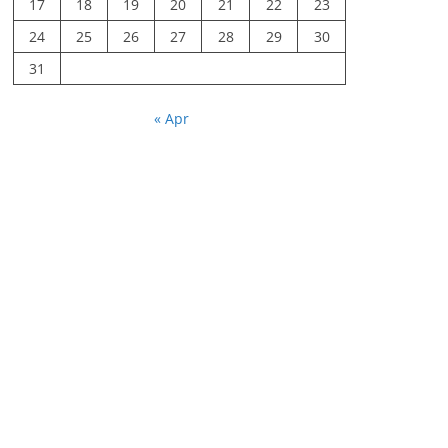
17
18
19
20
21
22
23
24
25
26
27
28
29
30
31
« Apr