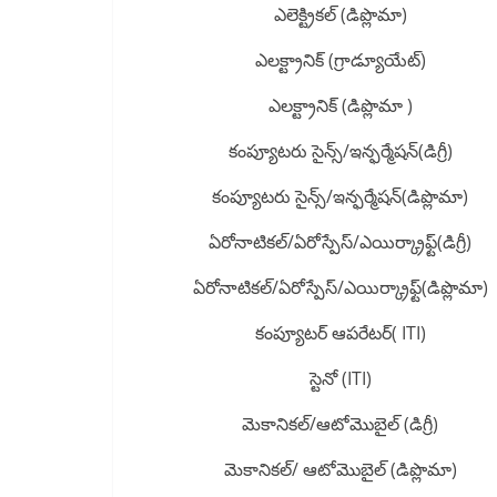
ఎలెక్ట్రికల్ (డిప్లొమా)
ఎలక్ట్రానిక్ (గ్రాడ్యూయేట్)
ఎలక్ట్రానిక్ (డిప్లొమా )
కంప్యూటరు సైన్స్/ఇన్ఫర్మేషన్(డిగ్రీ)
కంప్యూటరు సైన్స్/ఇన్ఫర్మేషన్(డిప్లొమా)
ఏరోనాటికల్/ఏరోస్పేస్/ఎయిర్క్రాఫ్ట్(డిగ్రీ)
ఏరోనాటికల్/ఏరోస్పేస్/ఎయిర్క్రాఫ్ట్(డిప్లొమా)
కంప్యూటర్ ఆపరేటర్( ITI)
స్టెనో (ITI)
మెకానికల్/ఆటోమొబైల్ (డిగ్రీ)
మెకానికల్/ ఆటోమొబైల్ (డిప్లొమా)