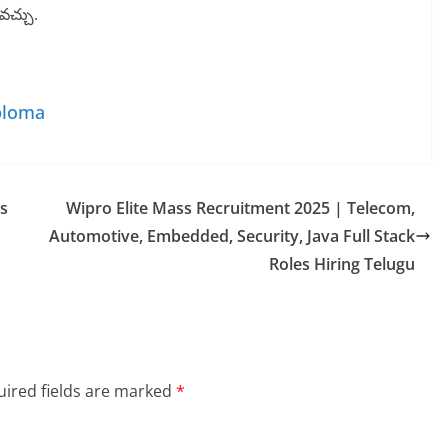
వచ్చు.
ploma
s
Wipro Elite Mass Recruitment 2025 | Telecom,
Automotive, Embedded, Security, Java Full Stack
Roles Hiring Telugu
ired fields are marked
*