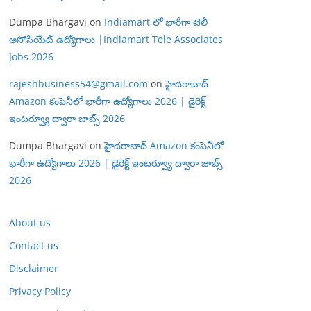
Dumpa Bhargavi
on
Indiamart లో భారీగా టెలీ
అసోసియేట్ ఉద్యోగాలు |Indiamart Tele Associates
Jobs 2026
rajeshbusiness54@gmail.com
on
హైదరాబాద్
Amazon కంపెనీలో భారీగా ఉద్యోగాలు 2026 | డైరెక్ట్
ఇంటర్వ్యూ ద్వారా జాబ్స్ 2026
Dumpa Bhargavi
on
హైదరాబాద్ Amazon కంపెనీలో
భారీగా ఉద్యోగాలు 2026 | డైరెక్ట్ ఇంటర్వ్యూ ద్వారా జాబ్స్
2026
About us
Contact us
Disclaimer
Privacy Policy