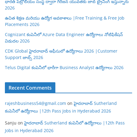
భారత్ పెట్రోలియం సంస్థ ద్వారా గిరిజన యువతకు జాబ్ ట్రైనింగ్ ఇస్తున్నారు
2026
ఉచిత శిక్షణ మరియు ఉద్యోగ అవకాశాలు |Free Training & Free Job
Placements 2026
Cognizant కంపెనీలో Azure Data Engineer ఉద్యోగాలు నోటిఫికేషన్
విడుదల 2026
CDK Global హైదరాబాద్ ఆఫీసులో ఉద్యోగాలు 2026 |Customer
Support జాబ్స్ 2026
Telus Digital కంపెనీలో భారీగా Business Analyst ఉద్యోగాలు 2026
Recent Comments
rajeshbusiness54@gmail.com
on
హైదరాబాద్ Sutherland
కంపెనీలో ఉద్యోగాలు |12th Pass Jobs in Hyderabad 2026
Sanju
on
హైదరాబాద్ Sutherland కంపెనీలో ఉద్యోగాలు |12th Pass
Jobs in Hyderabad 2026