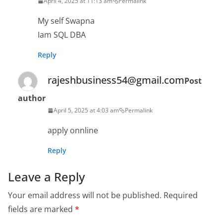
April 4, 2025 at 11:13 am
Permalink
My self Swapna
Iam SQL DBA
Reply
rajeshbusiness54@gmail.com
Post
author
April 5, 2025 at 4:03 am
Permalink
apply onnline
Reply
Leave a Reply
Your email address will not be published.
Required
fields are marked
*