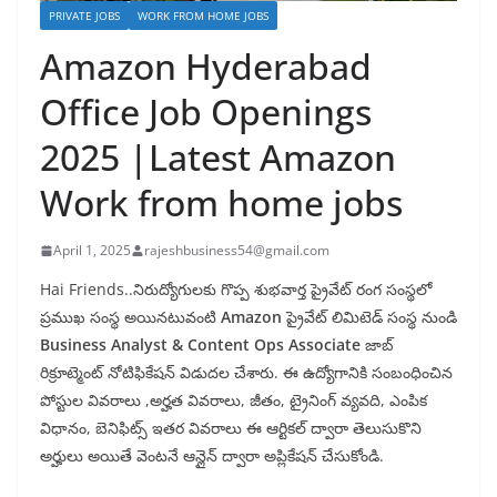
PRIVATE JOBS
WORK FROM HOME JOBS
Amazon Hyderabad
Office Job Openings
2025 |Latest Amazon
Work from home jobs
April 1, 2025
rajeshbusiness54@gmail.com
Hai Friends..నిరుద్యోగులకు గొప్ప శుభవార్త ప్రైవేట్ రంగ సంస్థలో
ప్రముఖ సంస్థ అయినటువంటి
Amazon
ప్రైవేట్ లిమిటెడ్ సంస్థ నుండి
Business Analyst & Content Ops Associate
జాబ్
రిక్రూట్మెంట్ నోటిఫికేషన్ విడుదల చేశారు. ఈ ఉద్యోగానికి సంబంధించిన
పోస్టుల వివరాలు ,అర్హత వివరాలు, జీతం, ట్రైనింగ్ వ్యవది, ఎంపిక
విధానం, బెనిఫిట్స్ ఇతర వివరాలు ఈ ఆర్టికల్ ద్వారా తెలుసుకొని
అర్హులు అయితే వెంటనే ఆన్లైన్ ద్వారా అప్లికేషన్ చేసుకోండి.