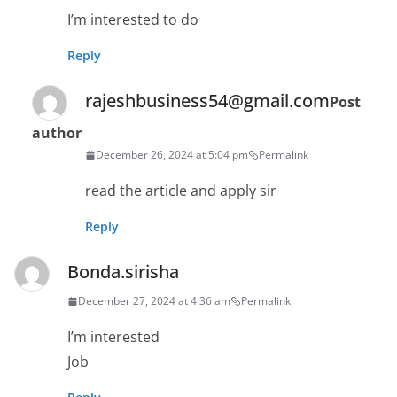
I’m interested to do
Reply
rajeshbusiness54@gmail.com
Post
author
December 26, 2024 at 5:04 pm
Permalink
read the article and apply sir
Reply
Bonda.sirisha
December 27, 2024 at 4:36 am
Permalink
I’m interested
Job