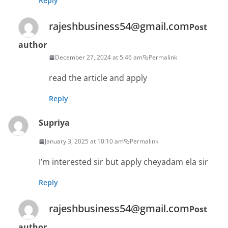
Reply
rajeshbusiness54@gmail.com
Post
author
December 27, 2024 at 5:46 am
Permalink
read the article and apply
Reply
Supriya
January 3, 2025 at 10:10 am
Permalink
I’m interested sir but apply cheyadam ela sir
Reply
rajeshbusiness54@gmail.com
Post
author