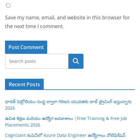
Save my name, email, and website in this browser for
the next time I comment.
Search
Recent Posts
భారత్ పెట్రోలియం సంస్థ ద్వారా గిరిజన యువతకు జాబ్ ట్రైనింగ్ ఇస్తున్నారు
2026
ఉచిత శిక్షణ మరియు ఉద్యోగ అవకాశాలు |Free Training & Free Job
Placements 2026
Cognizant కంపెనీలో Azure Data Engineer ఉద్యోగాలు నోటిఫికేషన్