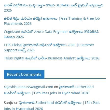
భారత్ పెట్రోలియం సంస్థ ద్వారా గిరిజన యువతకు జాబ్ ట్రైనింగ్ ఇస్తున్నారు
2026
ఉచిత శిక్షణ మరియు ఉద్యోగ అవకాశాలు |Free Training & Free Job
Placements 2026
Cognizant కంపెనీలో Azure Data Engineer ఉద్యోగాలు నోటిఫికేషన్
విడుదల 2026
CDK Global హైదరాబాద్ ఆఫీసులో ఉద్యోగాలు 2026 |Customer
Support జాబ్స్ 2026
Telus Digital కంపెనీలో భారీగా Business Analyst ఉద్యోగాలు 2026
Recent Comments
rajeshbusiness54@gmail.com
on
హైదరాబాద్ Sutherland
కంపెనీలో ఉద్యోగాలు |12th Pass Jobs in Hyderabad 2026
Sanju
on
హైదరాబాద్ Sutherland కంపెనీలో ఉద్యోగాలు |12th Pass
Jobs in Hyderabad 2026