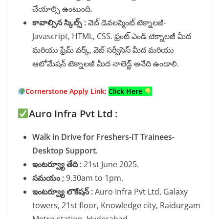
చేయాల్సి ఉంటుంది.
కావాల్సిన స్కిల్స్ :
వెబ్ డెవలప్మెంట్ టెక్నాలజీ-
Javascript, HTML, CSS. ఫ్రంట్ ఎండ్ టెక్నాలజీ మీద
మరియు ఫ్రేమ్ వర్క్, వెబ్ సర్వీసెస్ మీద మరియు
ఆటోమేషన్ టెక్నాలజీ మీద నాలెడ్జ్ అనేది ఉండాలి.
Cornerstone Apply Link:
Click Here
Auro Infra Pvt Ltd :
Walk in Drive for Freshers-IT Trainees-
Desktop Support.
ఇంటర్వ్యూ తేది :
21st June 2025.
సమయం ;
9.30am to 1pm.
ఇంటర్వ్యూ లొకేషన్ :
Auro Infra Pvt Ltd, Galaxy
towers, 21st floor, Knowledge city, Raidurgam