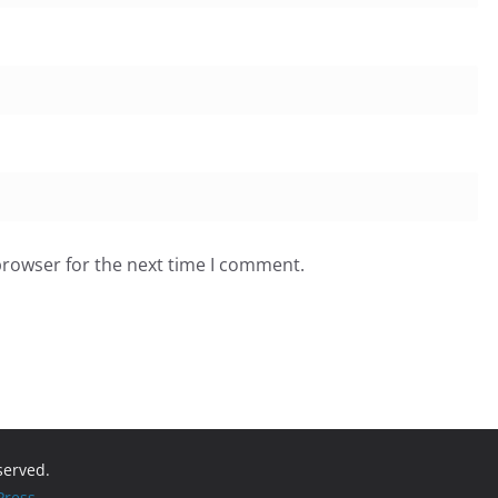
browser for the next time I comment.
eserved.
ress
.