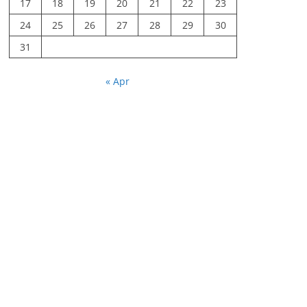
17
18
19
20
21
22
23
24
25
26
27
28
29
30
31
« Apr