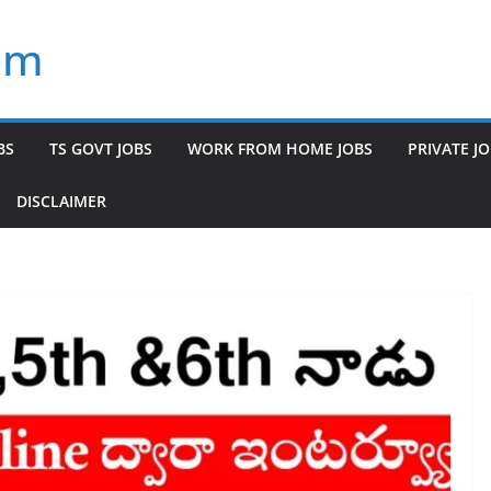
om
BS
TS GOVT JOBS
WORK FROM HOME JOBS
PRIVATE J
DISCLAIMER