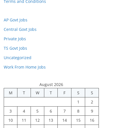
Terms and Conditions
AP Govt Jobs
Central Govt Jobs
Private Jobs
TS Govt Jobs
Uncategorized
Work From Home Jobs
August 2026
M
T
W
T
F
S
S
1
2
3
4
5
6
7
8
9
10
11
12
13
14
15
16