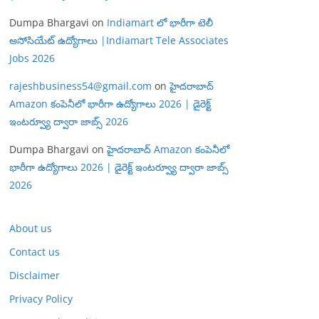
Dumpa Bhargavi
on
Indiamart లో భారీగా టెలీ
అసోసియేట్ ఉద్యోగాలు |Indiamart Tele Associates
Jobs 2026
rajeshbusiness54@gmail.com
on
హైదరాబాద్
Amazon కంపెనీలో భారీగా ఉద్యోగాలు 2026 | డైరెక్ట్
ఇంటర్వ్యూ ద్వారా జాబ్స్ 2026
Dumpa Bhargavi
on
హైదరాబాద్ Amazon కంపెనీలో
భారీగా ఉద్యోగాలు 2026 | డైరెక్ట్ ఇంటర్వ్యూ ద్వారా జాబ్స్
2026
About us
Contact us
Disclaimer
Privacy Policy