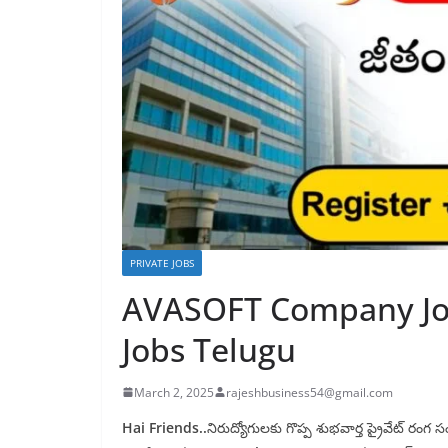
PRIVATE JOBS
AVASOFT Company Job
Jobs Telugu
March 2, 2025
rajeshbusiness54@gmail.com
Hai Friends..
నిరుద్యోగులకు గొప్ప శుభవార్త ప్రైవేట్ ర