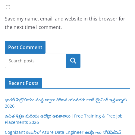
Save my name, email, and website in this browser for
the next time I comment.
Search
Recent Posts
భారత్ పెట్రోలియం సంస్థ ద్వారా గిరిజన యువతకు జాబ్ ట్రైనింగ్ ఇస్తున్నారు
2026
ఉచిత శిక్షణ మరియు ఉద్యోగ అవకాశాలు |Free Training & Free Job
Placements 2026
Cognizant కంపెనీలో Azure Data Engineer ఉద్యోగాలు నోటిఫికేషన్