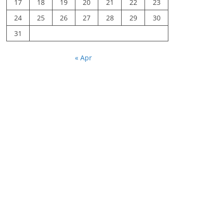
17
18
19
20
21
22
23
24
25
26
27
28
29
30
31
« Apr