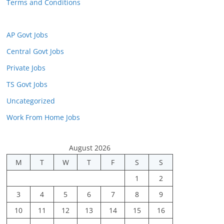
Terms and Conditions
AP Govt Jobs
Central Govt Jobs
Private Jobs
TS Govt Jobs
Uncategorized
Work From Home Jobs
August 2026
M
T
W
T
F
S
S
1
2
3
4
5
6
7
8
9
10
11
12
13
14
15
16