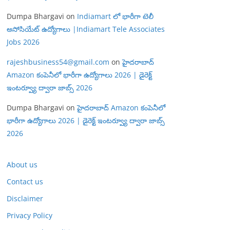
Dumpa Bhargavi
on
Indiamart లో భారీగా టెలీ
అసోసియేట్ ఉద్యోగాలు |Indiamart Tele Associates
Jobs 2026
rajeshbusiness54@gmail.com
on
హైదరాబాద్
Amazon కంపెనీలో భారీగా ఉద్యోగాలు 2026 | డైరెక్ట్
ఇంటర్వ్యూ ద్వారా జాబ్స్ 2026
Dumpa Bhargavi
on
హైదరాబాద్ Amazon కంపెనీలో
భారీగా ఉద్యోగాలు 2026 | డైరెక్ట్ ఇంటర్వ్యూ ద్వారా జాబ్స్
2026
About us
Contact us
Disclaimer
Privacy Policy