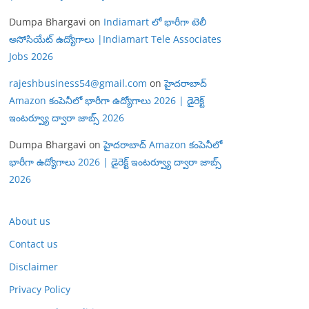
Dumpa Bhargavi
on
Indiamart లో భారీగా టెలీ
అసోసియేట్ ఉద్యోగాలు |Indiamart Tele Associates
Jobs 2026
rajeshbusiness54@gmail.com
on
హైదరాబాద్
Amazon కంపెనీలో భారీగా ఉద్యోగాలు 2026 | డైరెక్ట్
ఇంటర్వ్యూ ద్వారా జాబ్స్ 2026
Dumpa Bhargavi
on
హైదరాబాద్ Amazon కంపెనీలో
భారీగా ఉద్యోగాలు 2026 | డైరెక్ట్ ఇంటర్వ్యూ ద్వారా జాబ్స్
2026
About us
Contact us
Disclaimer
Privacy Policy