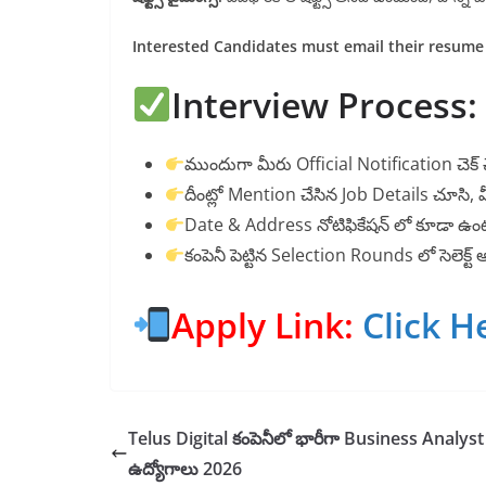
Interested Candidates must email their resume
Interview Process:
ముందుగా మీరు Official Notification చెక్
దీంట్లో Mention చేసిన Job Details చూసి, 
Date & Address నోటిఫికేషన్ లో కూడా ఉంట
కంపెనీ పెట్టిన Selection Rounds లో సెలెక్ట్
Apply Link:
Click H
Telus Digital కంపెనీలో భారీగా Business Analyst
ఉద్యోగాలు 2026