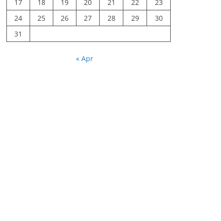
17
18
19
20
21
22
23
24
25
26
27
28
29
30
31
« Apr