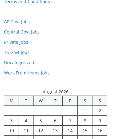
Terms and Conditions
AP Govt Jobs
Central Govt Jobs
Private Jobs
TS Govt Jobs
Uncategorized
Work From Home Jobs
August 2026
M
T
W
T
F
S
S
1
2
3
4
5
6
7
8
9
10
11
12
13
14
15
16