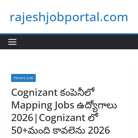
Skip
rajeshjobportal.com
to
content
PRIVATE JOBS
Cognizant కంపెనీలో
Mapping Jobs ఉద్యోగాలు
2026|Cognizant లో
50+మంది కావలెను 2026