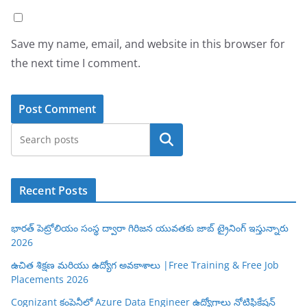
Save my name, email, and website in this browser for
the next time I comment.
Search
Recent Posts
భారత్ పెట్రోలియం సంస్థ ద్వారా గిరిజన యువతకు జాబ్ ట్రైనింగ్ ఇస్తున్నారు
2026
ఉచిత శిక్షణ మరియు ఉద్యోగ అవకాశాలు |Free Training & Free Job
Placements 2026
Cognizant కంపెనీలో Azure Data Engineer ఉద్యోగాలు నోటిఫికేషన్