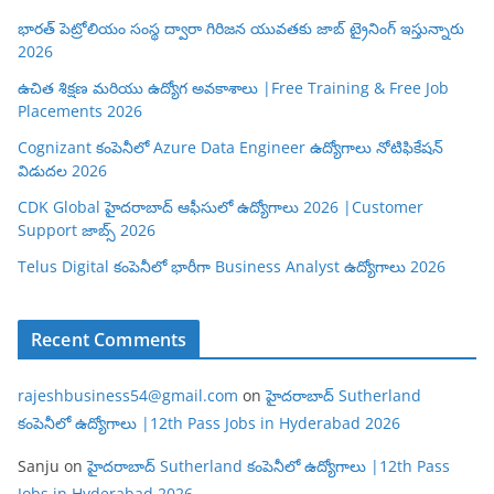
భారత్ పెట్రోలియం సంస్థ ద్వారా గిరిజన యువతకు జాబ్ ట్రైనింగ్ ఇస్తున్నారు
2026
ఉచిత శిక్షణ మరియు ఉద్యోగ అవకాశాలు |Free Training & Free Job
Placements 2026
Cognizant కంపెనీలో Azure Data Engineer ఉద్యోగాలు నోటిఫికేషన్
విడుదల 2026
CDK Global హైదరాబాద్ ఆఫీసులో ఉద్యోగాలు 2026 |Customer
Support జాబ్స్ 2026
Telus Digital కంపెనీలో భారీగా Business Analyst ఉద్యోగాలు 2026
Recent Comments
rajeshbusiness54@gmail.com
on
హైదరాబాద్ Sutherland
కంపెనీలో ఉద్యోగాలు |12th Pass Jobs in Hyderabad 2026
Sanju
on
హైదరాబాద్ Sutherland కంపెనీలో ఉద్యోగాలు |12th Pass
Jobs in Hyderabad 2026