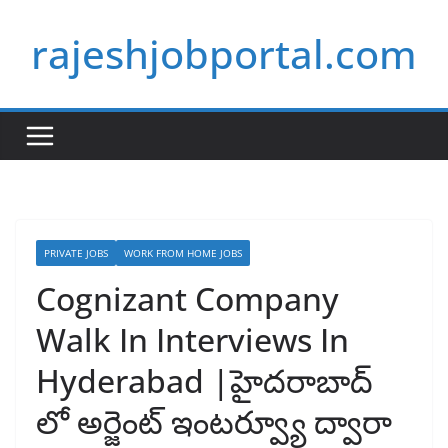
Skip
rajeshjobportal.com
to
content
PRIVATE JOBS
WORK FROM HOME JOBS
Cognizant Company
Walk In Interviews In
Hyderabad |హైదరాబాద్
లో అర్జెంట్ ఇంటర్వ్యూ ద్వారా