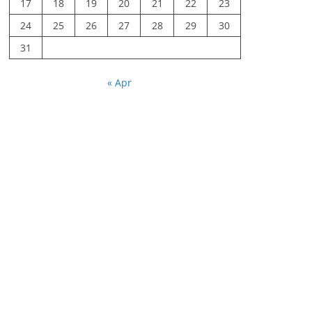
17
18
19
20
21
22
23
24
25
26
27
28
29
30
31
« Apr