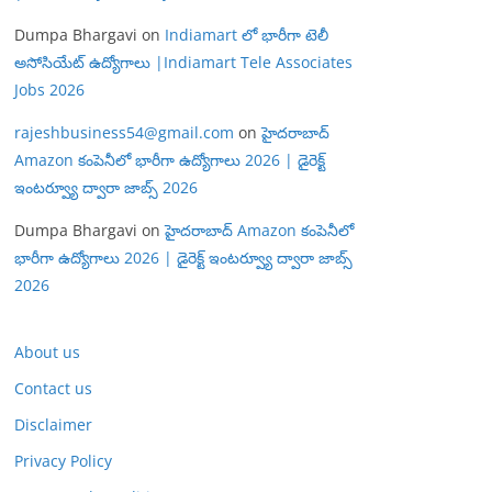
Dumpa Bhargavi
on
Indiamart లో భారీగా టెలీ
అసోసియేట్ ఉద్యోగాలు |Indiamart Tele Associates
Jobs 2026
rajeshbusiness54@gmail.com
on
హైదరాబాద్
Amazon కంపెనీలో భారీగా ఉద్యోగాలు 2026 | డైరెక్ట్
ఇంటర్వ్యూ ద్వారా జాబ్స్ 2026
Dumpa Bhargavi
on
హైదరాబాద్ Amazon కంపెనీలో
భారీగా ఉద్యోగాలు 2026 | డైరెక్ట్ ఇంటర్వ్యూ ద్వారా జాబ్స్
2026
About us
Contact us
Disclaimer
Privacy Policy