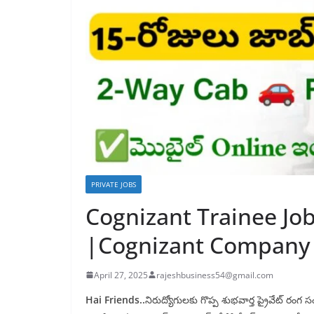
PRIVATE JOBS
Cognizant Trainee Jo
|Cognizant Company 
April 27, 2025
rajeshbusiness54@gmail.com
Hai Friends..
నిరుద్యోగులకు గొప్ప శుభవార్త ప్రైవేట్ ర