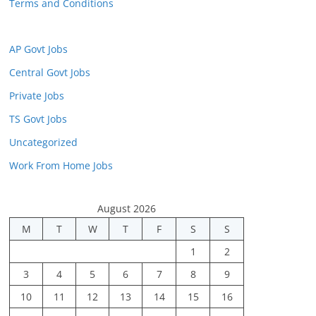
Terms and Conditions
AP Govt Jobs
Central Govt Jobs
Private Jobs
TS Govt Jobs
Uncategorized
Work From Home Jobs
August 2026
M
T
W
T
F
S
S
1
2
3
4
5
6
7
8
9
10
11
12
13
14
15
16