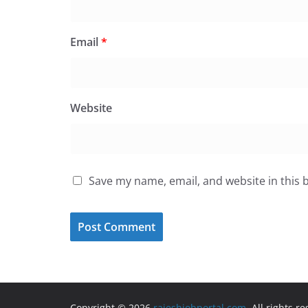
Email
*
Website
Save my name, email, and website in this 
Copyright © 2026
rajeshjobportal.com
. All rights r