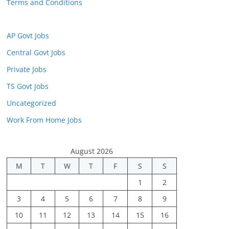
Terms and Conditions
AP Govt Jobs
Central Govt Jobs
Private Jobs
TS Govt Jobs
Uncategorized
Work From Home Jobs
August 2026
M
T
W
T
F
S
S
1
2
3
4
5
6
7
8
9
10
11
12
13
14
15
16