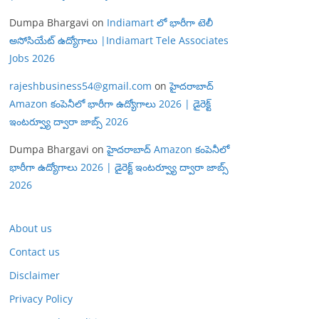
Dumpa Bhargavi
on
Indiamart లో భారీగా టెలీ
అసోసియేట్ ఉద్యోగాలు |Indiamart Tele Associates
Jobs 2026
rajeshbusiness54@gmail.com
on
హైదరాబాద్
Amazon కంపెనీలో భారీగా ఉద్యోగాలు 2026 | డైరెక్ట్
ఇంటర్వ్యూ ద్వారా జాబ్స్ 2026
Dumpa Bhargavi
on
హైదరాబాద్ Amazon కంపెనీలో
భారీగా ఉద్యోగాలు 2026 | డైరెక్ట్ ఇంటర్వ్యూ ద్వారా జాబ్స్
2026
About us
Contact us
Disclaimer
Privacy Policy