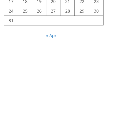
17
18
19
20
21
22
23
24
25
26
27
28
29
30
31
« Apr