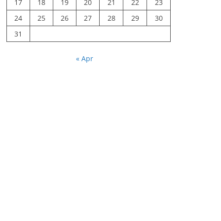
17
18
19
20
21
22
23
24
25
26
27
28
29
30
31
« Apr