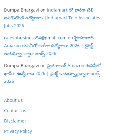
Dumpa Bhargavi
on
Indiamart లో భారీగా టెలీ
అసోసియేట్ ఉద్యోగాలు |Indiamart Tele Associates
Jobs 2026
rajeshbusiness54@gmail.com
on
హైదరాబాద్
Amazon కంపెనీలో భారీగా ఉద్యోగాలు 2026 | డైరెక్ట్
ఇంటర్వ్యూ ద్వారా జాబ్స్ 2026
Dumpa Bhargavi
on
హైదరాబాద్ Amazon కంపెనీలో
భారీగా ఉద్యోగాలు 2026 | డైరెక్ట్ ఇంటర్వ్యూ ద్వారా జాబ్స్
2026
About us
Contact us
Disclaimer
Privacy Policy