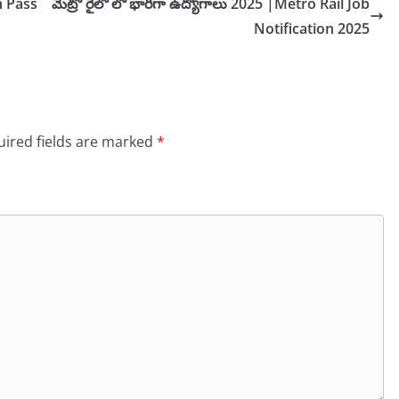
h Pass
మెట్రో రైలో లో భారీగా ఉద్యోగాలు 2025 |Metro Rail Job
Notification 2025
ired fields are marked
*