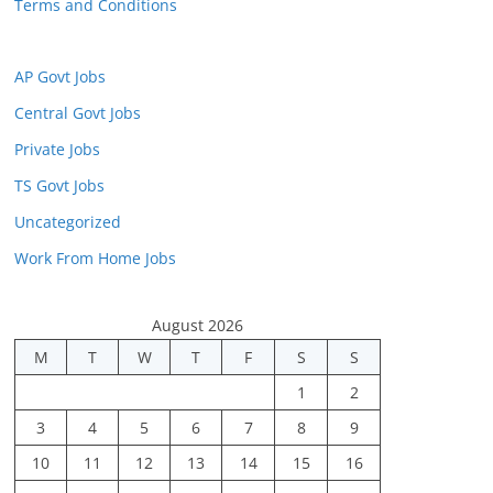
Terms and Conditions
AP Govt Jobs
Central Govt Jobs
Private Jobs
TS Govt Jobs
Uncategorized
Work From Home Jobs
August 2026
M
T
W
T
F
S
S
1
2
3
4
5
6
7
8
9
10
11
12
13
14
15
16