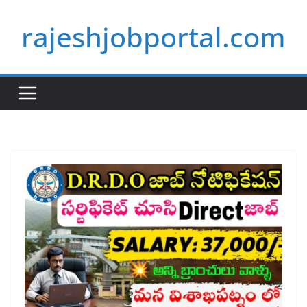
Skip
rajeshjobportal.com
to
content