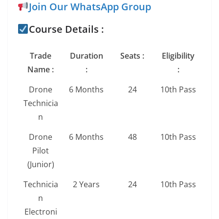
Join Our WhatsApp Group
Course Details :
Trade
Duration
Seats :
Eligibility
Name :
:
:
Drone
6 Months
24
10th Pass
Technicia
n
Drone
6 Months
48
10th Pass
Pilot
(Junior)
Technicia
2 Years
24
10th Pass
n
Electroni