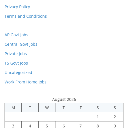
Privacy Policy
Terms and Conditions
AP Govt Jobs
Central Govt Jobs
Private Jobs
TS Govt Jobs
Uncategorized
Work From Home Jobs
August 2026
M
T
W
T
F
S
S
1
2
3
4
5
6
7
8
9