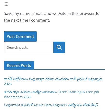
Save my name, email, and website in this browser for
the next time I comment.
Search
Recent Posts
భారత్ పెట్రోలియం సంస్థ ద్వారా గిరిజన యువతకు జాబ్ ట్రైనింగ్ ఇస్తున్నారు
2026
ఉచిత శిక్షణ మరియు ఉద్యోగ అవకాశాలు |Free Training & Free Job
Placements 2026
Cognizant కంపెనీలో Azure Data Engineer ఉద్యోగాలు నోటిఫికేషన్