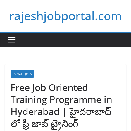
Skip
rajeshjobportal.com
to
content
PRIVATE JOBS
Free Job Oriented
Training Programme in
Hyderabad | హైదరాబాద్
లో ఫ్రీ జాబ్ ట్రైనింగ్