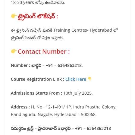
18-30 years లోపు ఉండవలెను.
ట్రైనింగ్ లొకేషన్ :
ఈ ట్రైనింగ్ వచ్చేసి మనకి Training Centres- Hyderabad లో
ట్రైనింగ్ సెంటర్ లో శిక్షణ ఇస్తారు.
Contact Number :
Number : భార్గవి – ‪+91 – 6364863218‬
.
Course Registration Link :
Click Here
Admissions Starts From :
10th July 2025.
Address :
H. No : 12-1-491/ 1P, Indra Prastha Colony,
Bandlaguda, Nagole, Hyderabad – 500068.
సమర్థనం ట్రస్ట్ – హైదరాబాద్ #భార్గవి – ‪+91 – 6364863218‬