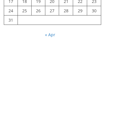
17
18
19
20
21
22
23
24
25
26
27
28
29
30
31
« Apr