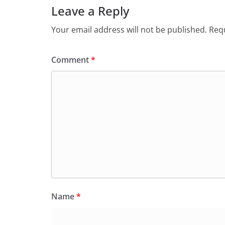
Leave a Reply
Your email address will not be published.
Requ
Comment
*
Name
*