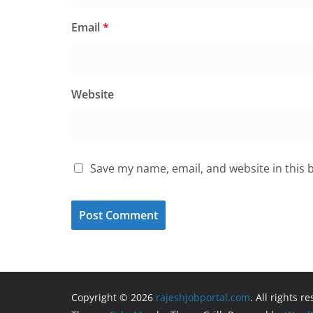
Email
*
Website
Save my name, email, and website in this 
Copyright © 2026
rajeshjobportal.com
. All rights r