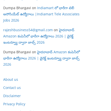
Dumpa Bhargavi
on
Indiamart లో భారీగా టెలీ
అసోసియేట్ ఉద్యోగాలు |Indiamart Tele Associates
Jobs 2026
rajeshbusiness54@gmail.com
on
హైదరాబాద్
Amazon కంపెనీలో భారీగా ఉద్యోగాలు 2026 | డైరెక్ట్
ఇంటర్వ్యూ ద్వారా జాబ్స్ 2026
Dumpa Bhargavi
on
హైదరాబాద్ Amazon కంపెనీలో
భారీగా ఉద్యోగాలు 2026 | డైరెక్ట్ ఇంటర్వ్యూ ద్వారా జాబ్స్
2026
About us
Contact us
Disclaimer
Privacy Policy