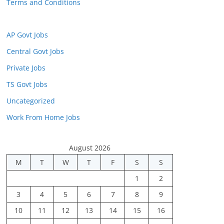
Terms and Conditions
AP Govt Jobs
Central Govt Jobs
Private Jobs
TS Govt Jobs
Uncategorized
Work From Home Jobs
August 2026
M
T
W
T
F
S
S
1
2
3
4
5
6
7
8
9
10
11
12
13
14
15
16