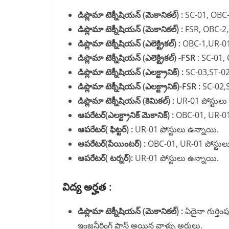
డిప్లొమా టెక్నీషియన్ (మెకానికల్) :
SC-01, OBC-
డిప్లొమా టెక్నీషియన్ (మెకానికల్) :
FSR, OBC-2,
డిప్లొమా టెక్నీషియన్ (ఎలెక్ట్రికల్) :
OBC-1,UR-01 
డిప్లొమా టెక్నీషియన్ (ఎలెక్ట్రికల్) -FSR
: SC-01, 
డిప్లొమా టెక్నీషియన్ (ఎలక్ట్రానిక్) :
SC-03,ST-02
డిప్లొమా టెక్నీషియన్ (ఎలక్ట్రానిక్)-FSR :
SC-02,S
డిప్లొమా టెక్నీషియన్ (కెమికల్) :
UR-01 పోస్టులు
ఆపరేటర్(ఎలక్ట్రానిక్ మెకానిక్) :
OBC-01, UR-01 
ఆపరేటర్( ఫిట్టర్) :
UR-01 పోస్టులు ఉన్నాయి.
ఆపరేటర్(పేయింటర్) :
OBC-01, UR-01 పోస్టుల
ఆపరేటర్( టర్నర్):
UR-01 పోస్టులు ఉన్నాయి.
విద్య అర్హత :
డిప్లొమా టెక్నీషియన్ (మెకానికల్) :
ఏదైనా గుర్తింప
ఇంజనీరింగ్ పాస్ అయిన వాళ్ళు అర్హులు.