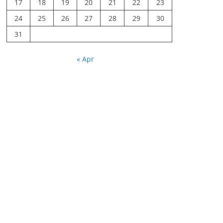
17
18
19
20
21
22
23
24
25
26
27
28
29
30
31
« Apr