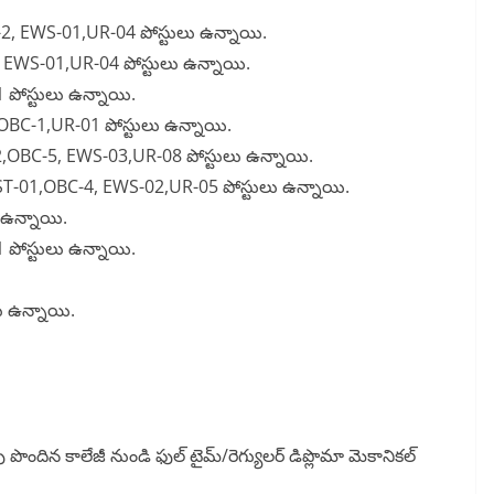
2, EWS-01,UR-04 పోస్టులు ఉన్నాయి.
 EWS-01,UR-04 పోస్టులు ఉన్నాయి.
పోస్టులు ఉన్నాయి.
OBC-1,UR-01 పోస్టులు ఉన్నాయి.
,OBC-5, EWS-03,UR-08 పోస్టులు ఉన్నాయి.
T-01,OBC-4, EWS-02,UR-05 పోస్టులు ఉన్నాయి.
 ఉన్నాయి.
పోస్టులు ఉన్నాయి.
ు ఉన్నాయి.
ు పొందిన కాలేజీ నుండి ఫుల్ టైమ్/రెగ్యులర్ డిప్లొమా మెకానికల్