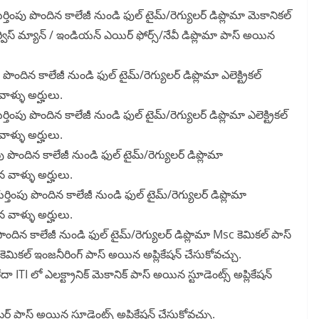
ర్తింపు పొందిన కాలేజీ నుండి ఫుల్ టైమ్/రెగ్యులర్ డిప్లొమా మెకానికల్
్విస్ మ్యాన్ / ఇండియన్ ఎయిర్ ఫోర్స్/నేవీ డిప్లొమా పాస్ అయిన
 పొందిన కాలేజీ నుండి ఫుల్ టైమ్/రెగ్యులర్ డిప్లొమా ఎలెక్ట్రికల్
ాళ్ళు అర్హులు.
్తింపు పొందిన కాలేజీ నుండి ఫుల్ టైమ్/రెగ్యులర్ డిప్లొమా ఎలెక్ట్రికల్
ాళ్ళు అర్హులు.
ు పొందిన కాలేజీ నుండి ఫుల్ టైమ్/రెగ్యులర్ డిప్లొమా
 వాళ్ళు అర్హులు.
ర్తింపు పొందిన కాలేజీ నుండి ఫుల్ టైమ్/రెగ్యులర్ డిప్లొమా
 వాళ్ళు అర్హులు.
పొందిన కాలేజీ నుండి ఫుల్ టైమ్/రెగ్యులర్ డిప్లొమా Msc కెమికల్ పాస్
 కెమికల్ ఇంజనీరింగ్ పాస్ అయిన అప్లికేషన్ చేసుకోవచ్చు.
ITI లో ఎలక్ట్రానిక్ మెకానిక్ పాస్ అయిన స్టూడెంట్స్ అప్లికేషన్
ర్ పాస్ అయిన స్టూడెంట్స్ అప్లికేషన్ చేసుకోవచ్చు.