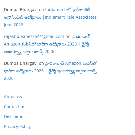
Dumpa Bhargavi
on
Indiamart లో భారీగా టెలీ
అసోసియేట్ ఉద్యోగాలు |Indiamart Tele Associates
Jobs 2026
rajeshbusiness54@gmail.com
on
హైదరాబాద్
Amazon కంపెనీలో భారీగా ఉద్యోగాలు 2026 | డైరెక్ట్
ఇంటర్వ్యూ ద్వారా జాబ్స్ 2026
Dumpa Bhargavi
on
హైదరాబాద్ Amazon కంపెనీలో
భారీగా ఉద్యోగాలు 2026 | డైరెక్ట్ ఇంటర్వ్యూ ద్వారా జాబ్స్
2026
About us
Contact us
Disclaimer
Privacy Policy