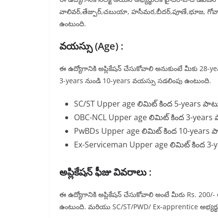
వాలివర్,తేజ్పుర్,చబుయా, హసీమర,బీదర్,పూణే,భూజ, గోవా ఇలా
ఉంటుంది.
వయస్సు (Age) :
ఈ ఉద్యోగానికి అప్లికేషన్ చేసుకోవాలి అనుకుంటే మీకు 28
3-years నుండి 10-years వయస్సు సడలింపు ఉంటుంది.
SC/ST Upper age లిమిట్ కింద 5-years పాట
OBC-NCL Upper age లిమిట్ కింద 3-years 
PwBDs Upper age లిమిట్ కింద 10-years ప
Ex-Serviceman Upper age లిమిట్ కింద 3-y
అప్లికేషన్ ఫీజు వివరాలు :
ఈ ఉద్యోగానికి అప్లికేషన్ చేసుకోవాలి అంటే మీరు Rs. 200/-
ఉంటుంది. మరియు SC/ST/PWD/ Ex-apprentice అభ్యర్థ