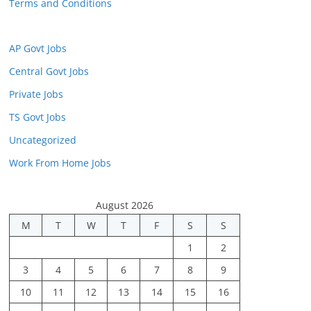
Terms and Conditions
AP Govt Jobs
Central Govt Jobs
Private Jobs
TS Govt Jobs
Uncategorized
Work From Home Jobs
August 2026
M
T
W
T
F
S
S
1
2
3
4
5
6
7
8
9
10
11
12
13
14
15
16