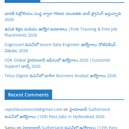
భారత్ పెట్రోలియం సంస్థ ద్వారా గిరిజన యువతకు జాబ్ ట్రైనింగ్ ఇస్తున్నారు
2026
ఉచిత శిక్షణ మరియు ఉద్యోగ అవకాశాలు |Free Training & Free Job
Placements 2026
Cognizant కంపెనీలో Azure Data Engineer ఉద్యోగాలు నోటిఫికేషన్
విడుదల 2026
CDK Global హైదరాబాద్ ఆఫీసులో ఉద్యోగాలు 2026 |Customer
Support జాబ్స్ 2026
Telus Digital కంపెనీలో భారీగా Business Analyst ఉద్యోగాలు 2026
Recent Comments
rajeshbusiness54@gmail.com
on
హైదరాబాద్ Sutherland
కంపెనీలో ఉద్యోగాలు |12th Pass Jobs in Hyderabad 2026
Sanju
on
హైదరాబాద్ Sutherland కంపెనీలో ఉద్యోగాలు |12th Pass