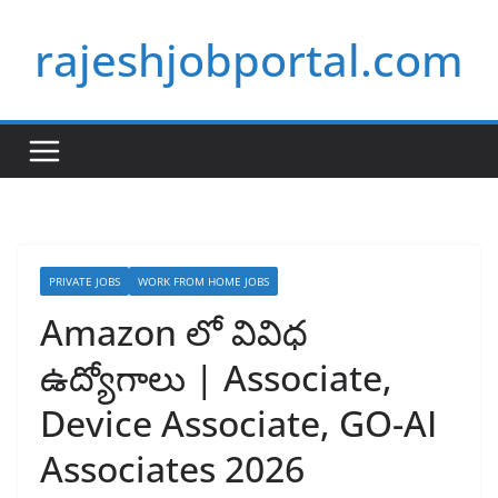
Skip
rajeshjobportal.com
to
content
PRIVATE JOBS
WORK FROM HOME JOBS
Amazon లో వివిధ
ఉద్యోగాలు | Associate,
Device Associate, GO-AI
Associates 2026