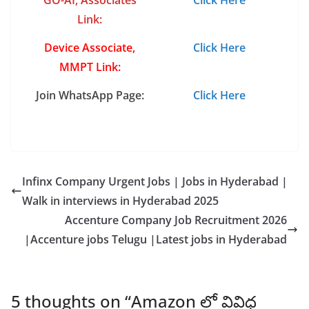
GO-AI, Associates
Click Here
Link:
Device Associate,
Click Here
MMPT Link:
Join WhatsApp Page:
Click Here
Infinx Company Urgent Jobs | Jobs in Hyderabad |
Walk in interviews in Hyderabad 2025
Accenture Company Job Recruitment 2026
|Accenture jobs Telugu |Latest jobs in Hyderabad
5 thoughts on “
Amazon లో వివిధ