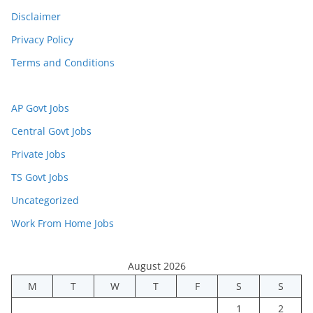
Disclaimer
Privacy Policy
Terms and Conditions
AP Govt Jobs
Central Govt Jobs
Private Jobs
TS Govt Jobs
Uncategorized
Work From Home Jobs
August 2026
M
T
W
T
F
S
S
1
2