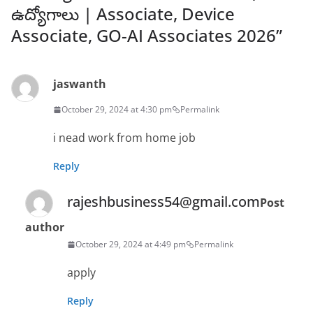
ఉద్యోగాలు | Associate, Device
Associate, GO-AI Associates 2026
”
jaswanth
October 29, 2024 at 4:30 pm
Permalink
i nead work from home job
Reply
rajeshbusiness54@gmail.com
Post
author
October 29, 2024 at 4:49 pm
Permalink
apply
Reply