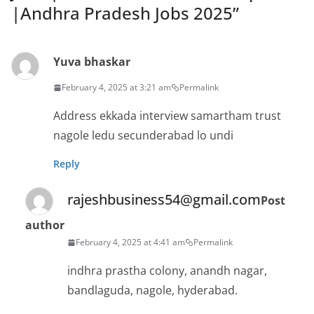
|Andhra Pradesh Jobs 2025
”
Yuva bhaskar
February 4, 2025 at 3:21 am
Permalink
Address ekkada interview samartham trust
nagole ledu secunderabad lo undi
Reply
rajeshbusiness54@gmail.com
Post
author
February 4, 2025 at 4:41 am
Permalink
indhra prastha colony, anandh nagar,
bandlaguda, nagole, hyderabad.