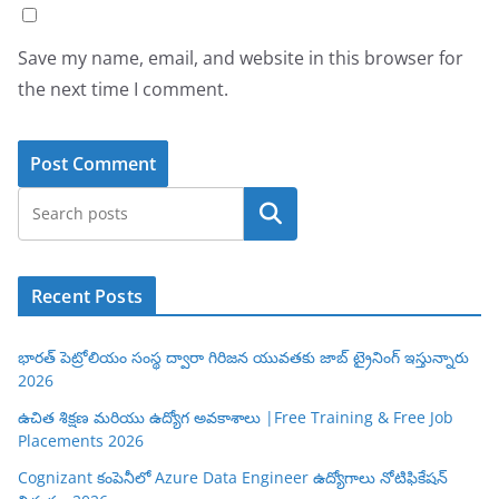
Save my name, email, and website in this browser for
the next time I comment.
Search
Recent Posts
భారత్ పెట్రోలియం సంస్థ ద్వారా గిరిజన యువతకు జాబ్ ట్రైనింగ్ ఇస్తున్నారు
2026
ఉచిత శిక్షణ మరియు ఉద్యోగ అవకాశాలు |Free Training & Free Job
Placements 2026
Cognizant కంపెనీలో Azure Data Engineer ఉద్యోగాలు నోటిఫికేషన్