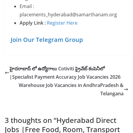
Email :
placements_hyderabad@samarthanam.org
Apply Link :
Register Here
Join Our Telegram Group
హైదరాబాద్ లో ఉద్యోగాలు Cotiviti ప్రైవేట్ కంపెనీలో
|Specialist Payment Accuracy Job Vacancies 2026
Warehouse Job Vacancies in AndhraPradesh &
Telangana
3 thoughts on “
Hyderabad Direct
Jobs |Free Food, Room, Transport