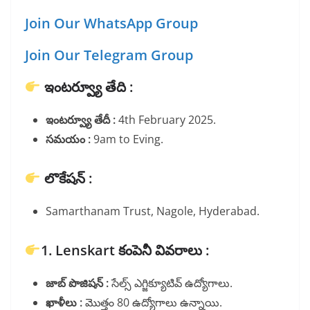
Join Our WhatsApp Group
Join Our Telegram Group
ఇంటర్వ్యూ తేది :
ఇంటర్వ్యూ తేదీ :
4th February 2025.
సమయం :
9am to Eving.
లొకేషన్ :
Samarthanam Trust, Nagole, Hyderabad.
1. Lenskart కంపెనీ వివరాలు :
జాబ్ పొజిషన్ :
సేల్స్ ఎగ్జిక్యూటివ్ ఉద్యోగాలు.
ఖాళీలు :
మొత్తం 80 ఉద్యోగాలు ఉన్నాయి.