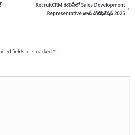
్
RecruitCRM కంపెనీలో Sales Development
Representative జాబ్ నోటిఫికేషన్ 2025
ired fields are marked
*