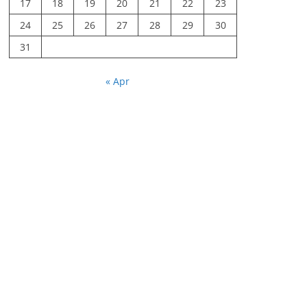
17
18
19
20
21
22
23
24
25
26
27
28
29
30
31
« Apr