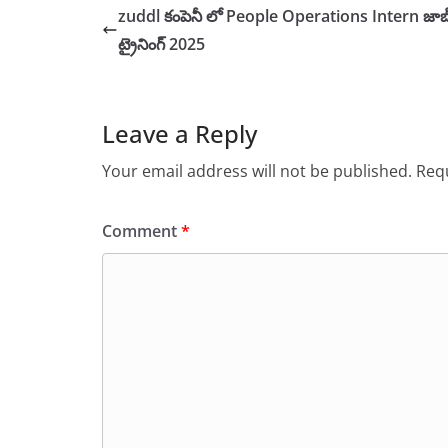
zuddl కంపెనీ లో People Operations Intern జాబ
ట్రైనింగ్ 2025
Leave a Reply
Your email address will not be published.
Requ
Comment
*