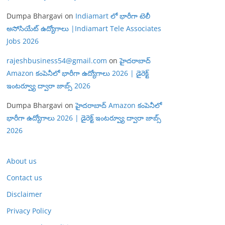
Dumpa Bhargavi
on
Indiamart లో భారీగా టెలీ
అసోసియేట్ ఉద్యోగాలు |Indiamart Tele Associates
Jobs 2026
rajeshbusiness54@gmail.com
on
హైదరాబాద్
Amazon కంపెనీలో భారీగా ఉద్యోగాలు 2026 | డైరెక్ట్
ఇంటర్వ్యూ ద్వారా జాబ్స్ 2026
Dumpa Bhargavi
on
హైదరాబాద్ Amazon కంపెనీలో
భారీగా ఉద్యోగాలు 2026 | డైరెక్ట్ ఇంటర్వ్యూ ద్వారా జాబ్స్
2026
About us
Contact us
Disclaimer
Privacy Policy