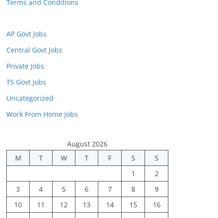
Terms and Conditions
AP Govt Jobs
Central Govt Jobs
Private Jobs
TS Govt Jobs
Uncategorized
Work From Home Jobs
August 2026
M
T
W
T
F
S
S
1
2
3
4
5
6
7
8
9
10
11
12
13
14
15
16