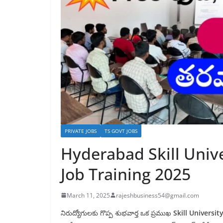
PRIVATE JOBS
TS GOVT JOBS
Hyderabad Skill Univ
Job Training 2025
March 11, 2025
rajeshbusiness54@gmail.com
నిరుద్యోగులకు గొప్ప శుభవార్త ఒక ప్రముఖ
Skill Universi