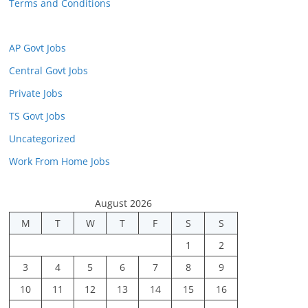
Terms and Conditions
AP Govt Jobs
Central Govt Jobs
Private Jobs
TS Govt Jobs
Uncategorized
Work From Home Jobs
August 2026
M
T
W
T
F
S
S
1
2
3
4
5
6
7
8
9
10
11
12
13
14
15
16