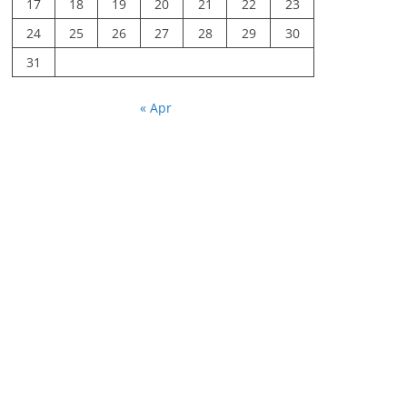
17
18
19
20
21
22
23
24
25
26
27
28
29
30
31
« Apr