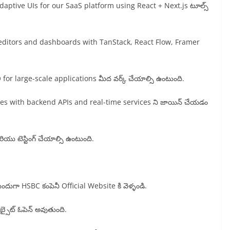
adaptive UIs for our SaaS platform using React + Next.js టూల్స్
sual editors and dashboards with TanStack, React Flow, Framer
r large-scale applications మీద వర్క్ చేయాల్సి ఉంటుంది.
 features with backend APIs and real-time services ని జాయిన్ చేయడం
మరియు టెస్టింగ్ చేయాల్సి ఉంటుంది.
ుందుగా HSBC కంపెనీ Official Website కి వెళ్ళండి.
్సైట్ ఓపెన్ అవుతుంది.