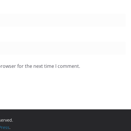
browser for the next time I comment.
eserved.
ress
.