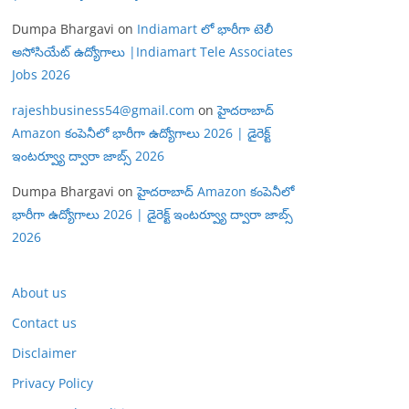
Dumpa Bhargavi
on
Indiamart లో భారీగా టెలీ
అసోసియేట్ ఉద్యోగాలు |Indiamart Tele Associates
Jobs 2026
rajeshbusiness54@gmail.com
on
హైదరాబాద్
Amazon కంపెనీలో భారీగా ఉద్యోగాలు 2026 | డైరెక్ట్
ఇంటర్వ్యూ ద్వారా జాబ్స్ 2026
Dumpa Bhargavi
on
హైదరాబాద్ Amazon కంపెనీలో
భారీగా ఉద్యోగాలు 2026 | డైరెక్ట్ ఇంటర్వ్యూ ద్వారా జాబ్స్
2026
About us
Contact us
Disclaimer
Privacy Policy