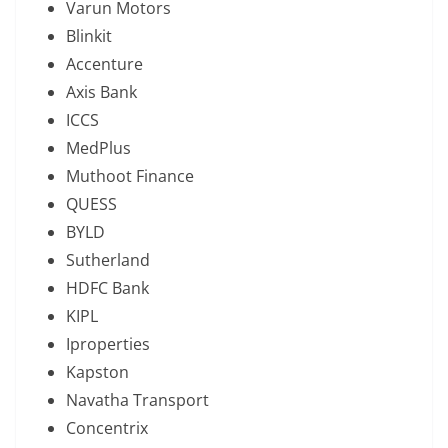
Varun Motors
Blinkit
Accenture
Axis Bank
ICCS
MedPlus
Muthoot Finance
QUESS
BYLD
Sutherland
HDFC Bank
KIPL
Iproperties
Kapston
Navatha Transport
Concentrix