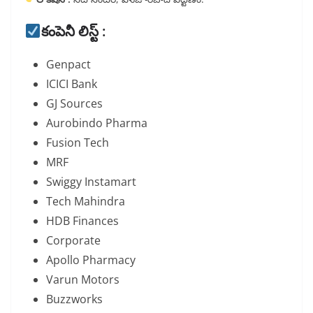
కంపెనీ లిస్ట్ :
Genpact
ICICI Bank
GJ Sources
Aurobindo Pharma
Fusion Tech
MRF
Swiggy Instamart
Tech Mahindra
HDB Finances
Corporate
Apollo Pharmacy
Varun Motors
Buzzworks