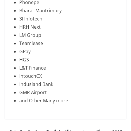
Phonepe
Bharat Mantrimory
3I Infotech
HRH Next
LM Group
Teamlease
GPay
HGS
L&T Finance
IntouchCX
Indusland Bank
GMR Airport
and Other Many more