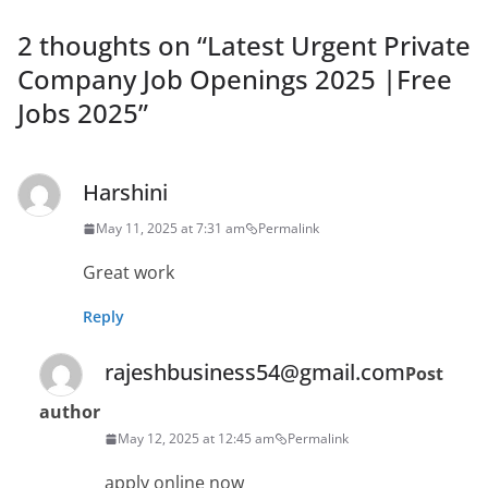
2 thoughts on “
Latest Urgent Private
Company Job Openings 2025 |Free
Jobs 2025
”
Harshini
May 11, 2025 at 7:31 am
Permalink
Great work
Reply
rajeshbusiness54@gmail.com
Post
author
May 12, 2025 at 12:45 am
Permalink
apply online now