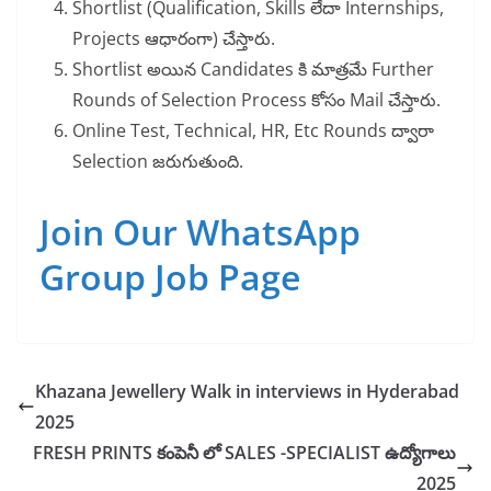
Shortlist (Qualification, Skills లేదా Internships,
Projects ఆధారంగా) చేస్తారు.
Shortlist అయిన Candidates కి మాత్రమే Further
Rounds of Selection Process కోసం Mail చేస్తారు.
Online Test, Technical, HR, Etc Rounds ద్వారా
Selection జరుగుతుంది.
Join Our WhatsApp
Group Job Page
Khazana Jewellery Walk in interviews in Hyderabad
2025
FRESH PRINTS కంపెనీ లో SALES -SPECIALIST ఉద్యోగాలు
2025