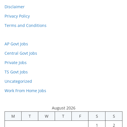
Disclaimer
Privacy Policy
Terms and Conditions
AP Govt Jobs
Central Govt Jobs
Private Jobs
TS Govt Jobs
Uncategorized
Work From Home Jobs
August 2026
M
T
W
T
F
S
S
1
2