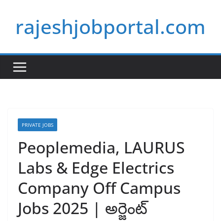
Skip
rajeshjobportal.com
to
content
PRIVATE JOBS
Peoplemedia, LAURUS
Labs & Edge Electrics
Company Off Campus
Jobs 2025 | అర్జెంట్