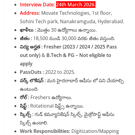
Interview Date:
24th March 2026.
Address:
Movate Technologies, 1st floor,
Sohini Tech park, Nanakramguda, Hyderabad.
ఖాళీలు :
మొత్తం 30 ఉద్యోగాలు ఉన్నాయి.
జీతం :
18,500 నుండి 30,000 వరకు జీతం వస్తుంది.
విద్య అర్హత : Fresher (2023 / 2024 / 2025 Pass
out only)
&
B.Tech & PG – Not eligible to
apply
PassOuts :
2022 to 2025.
వర్క్ లొకేషన్ :
మన హైదరాబాద్ ఆఫీసు లో పని చేయాల్సి
ఉంటుంది.
రోల్ :
Freshers ఉద్యోగాలు.
షిఫ్ట్ :
Rotational షిఫ్ట్స్ ఉన్నాయి.
స్కిల్స్ :
గుడ్ కమ్యూనికేషన్ స్కిల్స్, మైక్రోసాఫ్ట్ ఆఫీసు
స్కిల్స్ ఉండాలి.
Work Responsibilities:
Digitization/Mapping