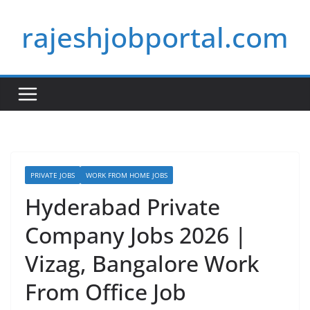
Skip
rajeshjobportal.com
to
content
PRIVATE JOBS
WORK FROM HOME JOBS
Hyderabad Private
Company Jobs 2026 |
Vizag, Bangalore Work
From Office Job