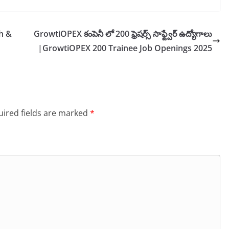
h &
GrowtiOPEX కంపెనీ లో 200 ఫ్రెషర్స్ సాఫ్ట్వేర్ ఉద్యోగాలు
|GrowtiOPEX 200 Trainee Job Openings 2025
ired fields are marked
*