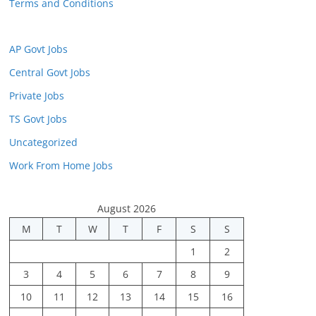
Terms and Conditions
AP Govt Jobs
Central Govt Jobs
Private Jobs
TS Govt Jobs
Uncategorized
Work From Home Jobs
August 2026
M
T
W
T
F
S
S
1
2
3
4
5
6
7
8
9
10
11
12
13
14
15
16