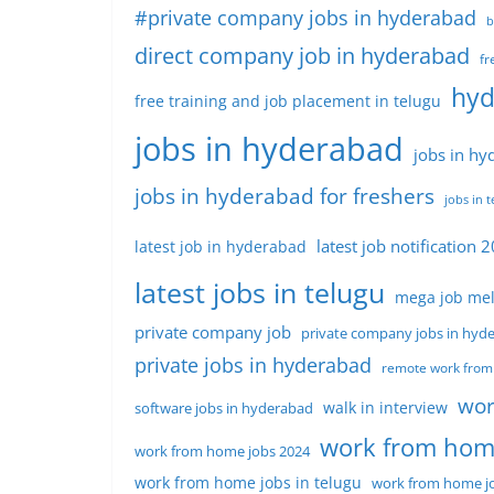
#private company jobs in hyderabad
b
direct company job in hyderabad
fr
hyd
free training and job placement in telugu
jobs in hyderabad
jobs in hy
jobs in hyderabad for freshers
jobs in 
latest job notification 
latest job in hyderabad
latest jobs in telugu
mega job me
private company job
private company jobs in hyd
private jobs in hyderabad
remote work from
wor
walk in interview
software jobs in hyderabad
work from hom
work from home jobs 2024
work from home jobs in telugu
work from home jo