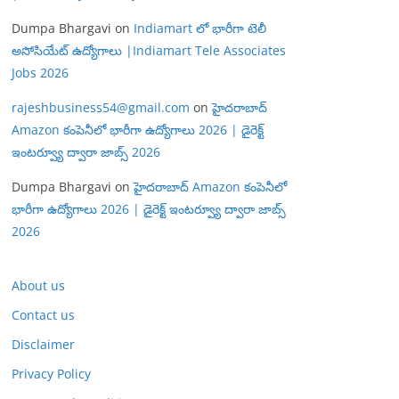
Dumpa Bhargavi
on
Indiamart లో భారీగా టెలీ
అసోసియేట్ ఉద్యోగాలు |Indiamart Tele Associates
Jobs 2026
rajeshbusiness54@gmail.com
on
హైదరాబాద్
Amazon కంపెనీలో భారీగా ఉద్యోగాలు 2026 | డైరెక్ట్
ఇంటర్వ్యూ ద్వారా జాబ్స్ 2026
Dumpa Bhargavi
on
హైదరాబాద్ Amazon కంపెనీలో
భారీగా ఉద్యోగాలు 2026 | డైరెక్ట్ ఇంటర్వ్యూ ద్వారా జాబ్స్
2026
About us
Contact us
Disclaimer
Privacy Policy