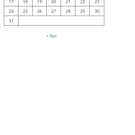
17
18
19
20
21
22
23
24
25
26
27
28
29
30
31
« Apr