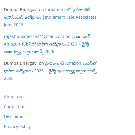
Dumpa Bhargavi
on
Indiamart లో భారీగా టెలీ
అసోసియేట్ ఉద్యోగాలు |Indiamart Tele Associates
Jobs 2026
rajeshbusiness54@gmail.com
on
హైదరాబాద్
Amazon కంపెనీలో భారీగా ఉద్యోగాలు 2026 | డైరెక్ట్
ఇంటర్వ్యూ ద్వారా జాబ్స్ 2026
Dumpa Bhargavi
on
హైదరాబాద్ Amazon కంపెనీలో
భారీగా ఉద్యోగాలు 2026 | డైరెక్ట్ ఇంటర్వ్యూ ద్వారా జాబ్స్
2026
About us
Contact us
Disclaimer
Privacy Policy