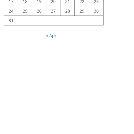
17
18
19
20
21
22
23
24
25
26
27
28
29
30
31
« Apr