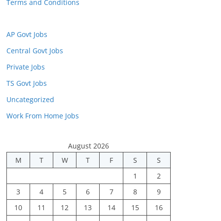
Terms and Conditions
AP Govt Jobs
Central Govt Jobs
Private Jobs
TS Govt Jobs
Uncategorized
Work From Home Jobs
August 2026
M
T
W
T
F
S
S
1
2
3
4
5
6
7
8
9
10
11
12
13
14
15
16