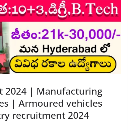
t 2024 | Manufacturing
es | Armoured vehicles
ry recruitment 2024