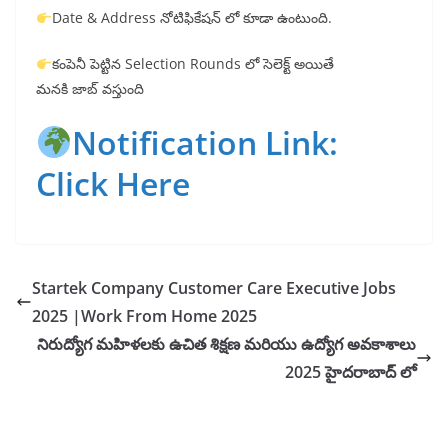
Date & Address నోటిఫికేషన్ లో కూడా ఉంటుంది.
కంపెనీ పెట్టిన Selection Rounds లో సెలెక్ట్ అయితే
మనకి జాబ్ వస్తుంది
Notification Link:
Click Here
Startek Company Customer Care Executive Jobs
2025 |Work From Home 2025
నిరుద్యోగ మహిళలకు ఉచిత శిక్షణ మరియు ఉద్యోగ అవకాశాలు
2025 హైదరాబాద్ లో