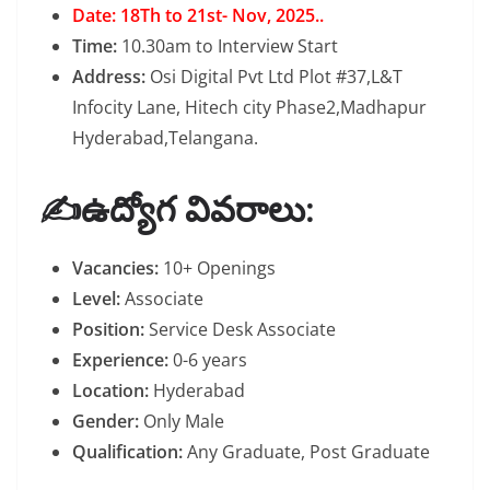
Date: 18Th to 21st- Nov, 2025..
Time:
10.30am to Interview Start
Address:
Osi Digital Pvt Ltd Plot #37,L&T
Infocity Lane, Hitech city Phase2,Madhapur
Hyderabad,Telangana.
✍️ఉద్యోగ వివరాలు:
Vacancies:
10+ Openings
Level:
Associate
Position:
Service Desk Associate
Experience:
0-6 years
Location:
Hyderabad
Gender:
Only Male
Qualification:
Any Graduate, Post Graduate