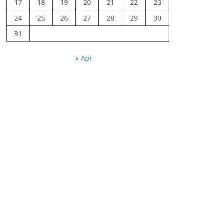
17
18
19
20
21
22
23
24
25
26
27
28
29
30
31
« Apr