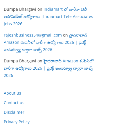
Dumpa Bhargavi
on
Indiamart లో భారీగా టెలీ
అసోసియేట్ ఉద్యోగాలు |Indiamart Tele Associates
Jobs 2026
rajeshbusiness54@gmail.com
on
హైదరాబాద్
Amazon కంపెనీలో భారీగా ఉద్యోగాలు 2026 | డైరెక్ట్
ఇంటర్వ్యూ ద్వారా జాబ్స్ 2026
Dumpa Bhargavi
on
హైదరాబాద్ Amazon కంపెనీలో
భారీగా ఉద్యోగాలు 2026 | డైరెక్ట్ ఇంటర్వ్యూ ద్వారా జాబ్స్
2026
About us
Contact us
Disclaimer
Privacy Policy