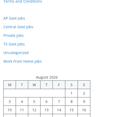
Terms and Conditions
AP Govt Jobs
Central Govt Jobs
Private Jobs
TS Govt Jobs
Uncategorized
Work From Home Jobs
August 2026
M
T
W
T
F
S
S
1
2
3
4
5
6
7
8
9
10
11
12
13
14
15
16