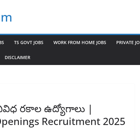
om
BS
TS GOVT JOBS
WORK FROM HOME JOBS
PRIVATE J
DISCLAIMER
ివిధ రకాల ఉద్యోగాలు |
 Openings Recruitment 2025