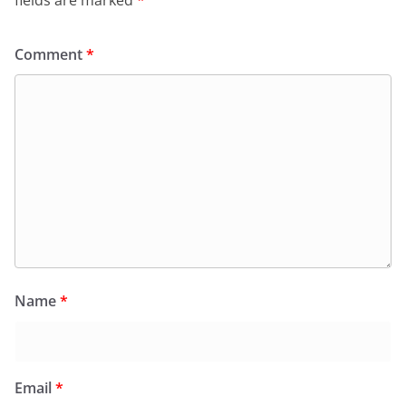
fields are marked
*
Comment
*
Name
*
Email
*