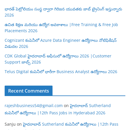
భారత్ పెట్రోలియం సంస్థ ద్వారా గిరిజన యువతకు జాబ్ ట్రైనింగ్ ఇస్తున్నారు
2026
ఉచిత శిక్షణ మరియు ఉద్యోగ అవకాశాలు |Free Training & Free Job
Placements 2026
Cognizant కంపెనీలో Azure Data Engineer ఉద్యోగాలు నోటిఫికేషన్
విడుదల 2026
CDK Global హైదరాబాద్ ఆఫీసులో ఉద్యోగాలు 2026 |Customer
Support జాబ్స్ 2026
Telus Digital కంపెనీలో భారీగా Business Analyst ఉద్యోగాలు 2026
Recent Comments
rajeshbusiness54@gmail.com
on
హైదరాబాద్ Sutherland
కంపెనీలో ఉద్యోగాలు |12th Pass Jobs in Hyderabad 2026
Sanju
on
హైదరాబాద్ Sutherland కంపెనీలో ఉద్యోగాలు |12th Pass