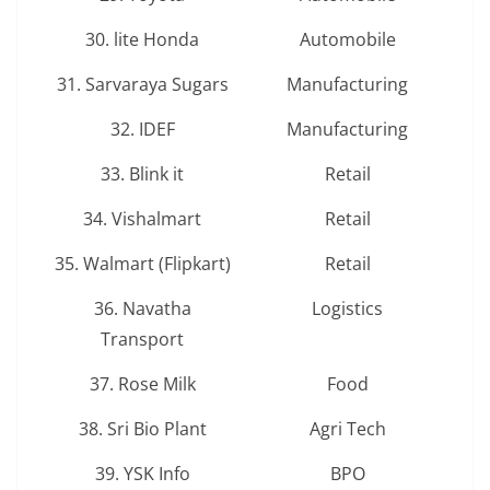
30. lite Honda
Automobile
31. Sarvaraya Sugars
Manufacturing
32. IDEF
Manufacturing
33. Blink it
Retail
34. Vishalmart
Retail
35. Walmart (Flipkart)
Retail
36. Navatha
Logistics
Transport
37. Rose Milk
Food
38. Sri Bio Plant
Agri Tech
39. YSK Info
BPO