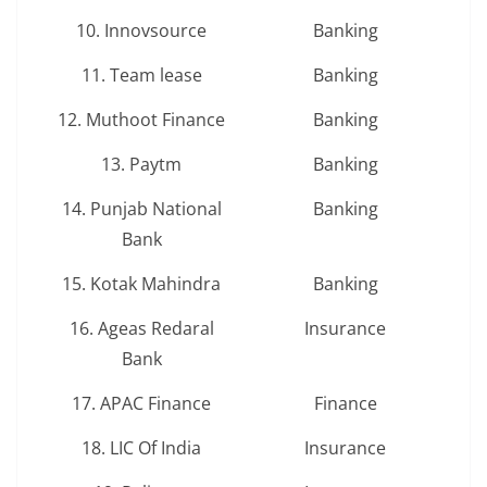
10. Innovsource
Banking
11. Team lease
Banking
12. Muthoot Finance
Banking
13. Paytm
Banking
14. Punjab National
Banking
Bank
15. Kotak Mahindra
Banking
16. Ageas Redaral
Insurance
Bank
17. APAC Finance
Finance
18. LIC Of India
Insurance