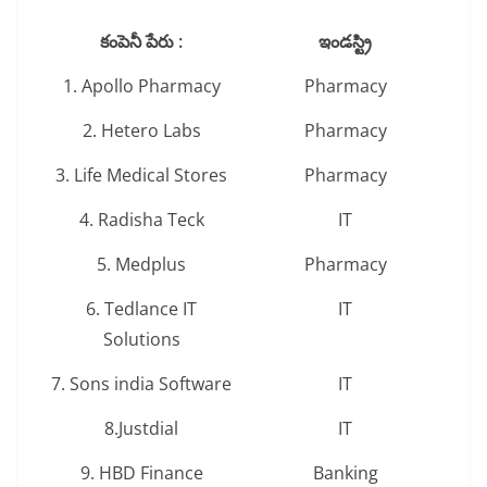
కంపెనీ పేరు :
ఇండస్ట్రి
1. Apollo Pharmacy
Pharmacy
2. Hetero Labs
Pharmacy
3. Life Medical Stores
Pharmacy
4. Radisha Teck
IT
5. Medplus
Pharmacy
6. Tedlance IT
IT
Solutions
7. Sons india Software
IT
8.Justdial
IT
9. HBD Finance
Banking