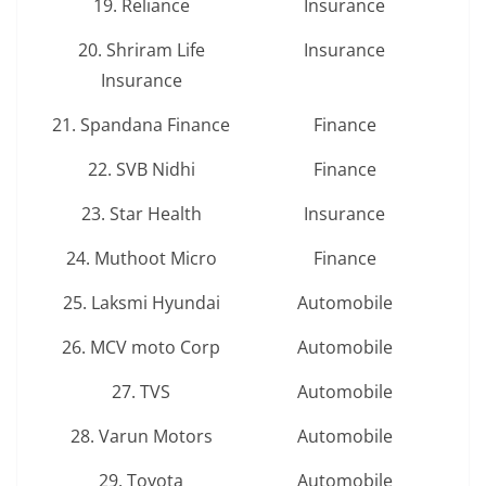
19. Reliance
Insurance
20. Shriram Life
Insurance
Insurance
21. Spandana Finance
Finance
22. SVB Nidhi
Finance
23. Star Health
Insurance
24. Muthoot Micro
Finance
25. Laksmi Hyundai
Automobile
26. MCV moto Corp
Automobile
27. TVS
Automobile
28. Varun Motors
Automobile
29. Toyota
Automobile