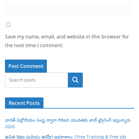
Save my name, email, and website in this browser for
the next time I comment.
Search
Recent Posts
భారత్ పెట్రోలియం సంస్థ ద్వారా గిరిజన యువతకు జాబ్ ట్రైనింగ్ ఇస్తున్నారు
2026
ఉచిత శిక్షణ మరియు ఉద్యోగ అవకాశాలు |Free Training & Free Job