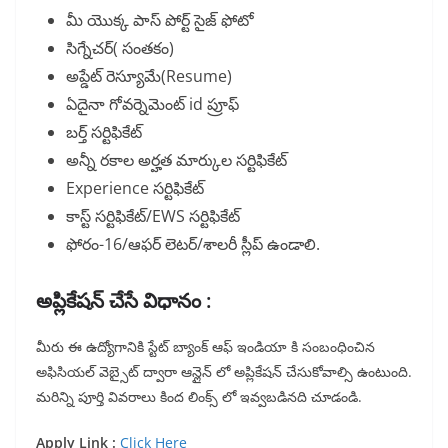
మీ యొక్క పాస్ పోర్ట్ సైజ్ ఫోటో
సిగ్నేచర్( సంతకం)
అప్డేట్ రెస్యూమే(Resume)
ఏదైనా గోవర్నెమెంట్ id ప్రూఫ్
బర్త్ సర్టిఫికేట్
అన్నీ రకాల అర్హత మార్కుల సర్టిఫికేట్
Experience సర్టిఫికేట్
కాస్ట్ సర్టిఫికేట్/EWS సర్టిఫికేట్
ఫోరం-16/ఆఫర్ లెటర్/శాలరీ స్లీప్ ఉండాలి.
అప్లికేషన్ చేసే విధానం :
మీరు ఈ ఉద్యోగానికి స్టేట్ బ్యాంక్ ఆఫ్ ఇండియా కి సంబంధించిన
అఫిసియల్ వెబ్సైట్ ద్వారా ఆన్లైన్ లో అప్లికేషన్ చేసుకోవాల్సి ఉంటుంది.
మరిన్ని పూర్తి వివరాలు కింద లింక్స్ లో ఇవ్వబడినది చూడండి.
Apply Link :
Click Here