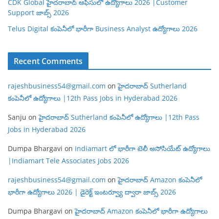
CDK Global హైదరాబాద్ ఆఫీసులో ఉద్యోగాలు 2026 |Customer
Support జాబ్స్ 2026
Telus Digital కంపెనీలో భారీగా Business Analyst ఉద్యోగాలు 2026
Recent Comments
rajeshbusiness54@gmail.com
on
హైదరాబాద్ Sutherland
కంపెనీలో ఉద్యోగాలు |12th Pass Jobs in Hyderabad 2026
Sanju
on
హైదరాబాద్ Sutherland కంపెనీలో ఉద్యోగాలు |12th Pass
Jobs in Hyderabad 2026
Dumpa Bhargavi
on
Indiamart లో భారీగా టెలీ అసోసియేట్ ఉద్యోగాలు
|Indiamart Tele Associates Jobs 2026
rajeshbusiness54@gmail.com
on
హైదరాబాద్ Amazon కంపెనీలో
భారీగా ఉద్యోగాలు 2026 | డైరెక్ట్ ఇంటర్వ్యూ ద్వారా జాబ్స్ 2026
Dumpa Bhargavi
on
హైదరాబాద్ Amazon కంపెనీలో భారీగా ఉద్యోగాలు