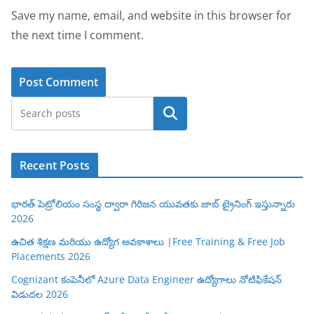
Save my name, email, and website in this browser for
the next time I comment.
Search
Recent Posts
భారత్ పెట్రోలియం సంస్థ ద్వారా గిరిజన యువతకు జాబ్ ట్రైనింగ్ ఇస్తున్నారు
2026
ఉచిత శిక్షణ మరియు ఉద్యోగ అవకాశాలు |Free Training & Free Job
Placements 2026
Cognizant కంపెనీలో Azure Data Engineer ఉద్యోగాలు నోటిఫికేషన్
విడుదల 2026