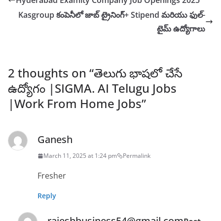
Hyderabad Examity Company Job Openings 2025
Kasgroup కంపెనీలో జాబ్ ట్రైనింగ్+ Stipend మరియు ఫుల్-
టైమ్ ఉద్యోగాలు
2 thoughts on “
తెలుగు భాషలో చేసే
ఉద్యోగం |SIGMA. AI Telugu Jobs
|Work From Home Jobs
”
Ganesh
March 11, 2025 at 1:24 pm
Permalink
Fresher
Reply
rajeshbusiness54@gmail.com