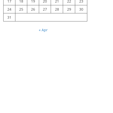
17
18
19
20
21
22
23
24
25
26
27
28
29
30
31
« Apr