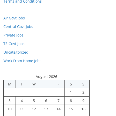
Terms and Conditions
AP Govt Jobs
Central Govt Jobs
Private Jobs
TS Govt Jobs
Uncategorized
Work From Home Jobs
August 2026
M
T
W
T
F
S
S
1
2
3
4
5
6
7
8
9
10
11
12
13
14
15
16