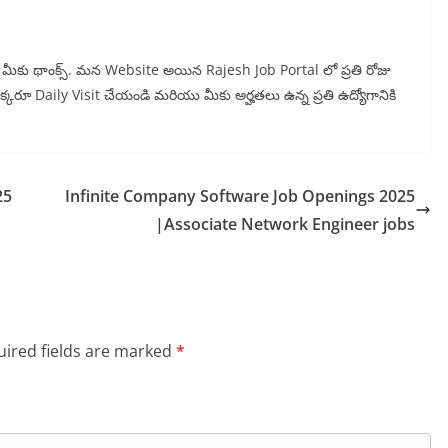
న్న మీకు థాంక్స్. మన Website అయిన Rajesh Job Portal లో ప్రతి రోజు
 ఒక్కరూ Daily Visit చేయండి మరియు మీకు అర్హతలు ఉన్న ప్రతి ఉద్యోగానికి
25
Infinite Company Software Job Openings 2025
|Associate Network Engineer jobs
ired fields are marked
*