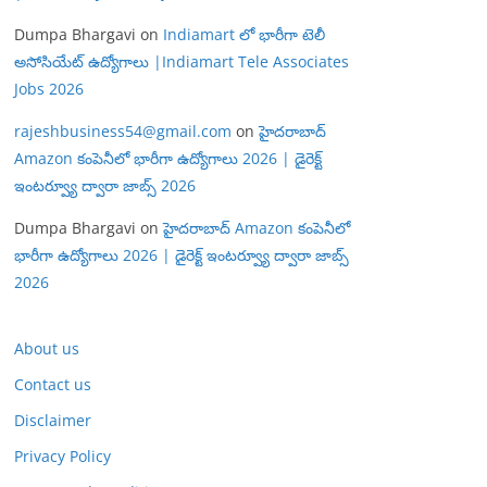
Dumpa Bhargavi
on
Indiamart లో భారీగా టెలీ
అసోసియేట్ ఉద్యోగాలు |Indiamart Tele Associates
Jobs 2026
rajeshbusiness54@gmail.com
on
హైదరాబాద్
Amazon కంపెనీలో భారీగా ఉద్యోగాలు 2026 | డైరెక్ట్
ఇంటర్వ్యూ ద్వారా జాబ్స్ 2026
Dumpa Bhargavi
on
హైదరాబాద్ Amazon కంపెనీలో
భారీగా ఉద్యోగాలు 2026 | డైరెక్ట్ ఇంటర్వ్యూ ద్వారా జాబ్స్
2026
About us
Contact us
Disclaimer
Privacy Policy