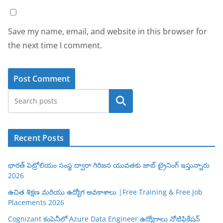
Save my name, email, and website in this browser for
the next time I comment.
Search
Recent Posts
భారత్ పెట్రోలియం సంస్థ ద్వారా గిరిజన యువతకు జాబ్ ట్రైనింగ్ ఇస్తున్నారు
2026
ఉచిత శిక్షణ మరియు ఉద్యోగ అవకాశాలు |Free Training & Free Job
Placements 2026
Cognizant కంపెనీలో Azure Data Engineer ఉద్యోగాలు నోటిఫికేషన్