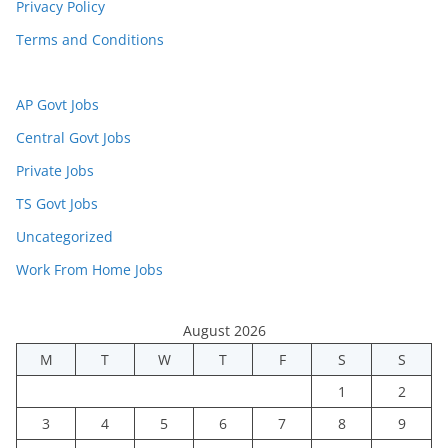
Privacy Policy
Terms and Conditions
AP Govt Jobs
Central Govt Jobs
Private Jobs
TS Govt Jobs
Uncategorized
Work From Home Jobs
August 2026
M
T
W
T
F
S
S
1
2
3
4
5
6
7
8
9