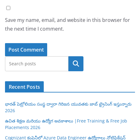
Save my name, email, and website in this browser for
the next time I comment.
Search
Recent Posts
భారత్ పెట్రోలియం సంస్థ ద్వారా గిరిజన యువతకు జాబ్ ట్రైనింగ్ ఇస్తున్నారు
2026
ఉచిత శిక్షణ మరియు ఉద్యోగ అవకాశాలు |Free Training & Free Job
Placements 2026
Cognizant కంపెనీలో Azure Data Engineer ఉద్యోగాలు నోటిఫికేషన్