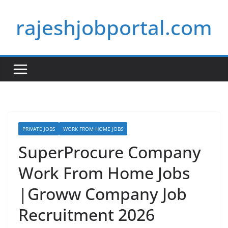
Skip
rajeshjobportal.com
to
content
PRIVATE JOBS
WORK FROM HOME JOBS
SuperProcure Company
Work From Home Jobs
|Groww Company Job
Recruitment 2026